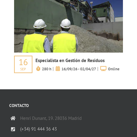
16
Especialista en Gestión de Residuos
|
|
280 h
16/09/26 - 02/04/27
Online
SEP
CONTACTO
Henri Dunant, 19. 28036 Madrid
(+34) 91 444 36 43