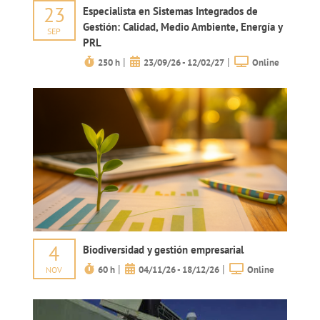
23
Especialista en Sistemas Integrados de
Gestión: Calidad, Medio Ambiente, Energía y
SEP
PRL
|
|
250 h
23/09/26 - 12/02/27
Online
4
Biodiversidad y gestión empresarial
|
|
60 h
04/11/26 - 18/12/26
Online
NOV