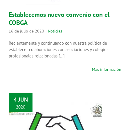
Establecemos nuevo convenio con el
COBGA
16 de julio de 2020
|
Noticias
Recientemente y continuando con nuestra política de
establecer colaboraciones con asociaciones y colegios
profesionales relacionadas [...]
Más información
4 JUN
2020
Establecemos nuevo convenio con
la ACMIQ