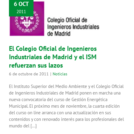
6 OCT
2011
El Colegio Oficial de Ingenieros
Industriales de Madrid y el ISM
refuerzan sus lazos
Noticias
El Colegio Oficial de Ingenieros
Industriales de Madrid y el ISM
refuerzan sus lazos
6 de octubre de 2011
|
Noticias
El Instituto Superior del Medio Ambiente y el Colegio Oficial
de Ingenieros Industriales de Madrid ponen en marcha una
nueva convocatoria del curso de Gestión Energética
Municipal. El próximo mes de noviembre, la cuarta edición
del curso on line arranca con una actualización en sus
contenidos y con renovado interés para los profesionales del
mundo del [...]