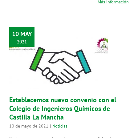
Más información
10 MAY
2021
Establecemos nuevo convenio con
el Colegio de Ingenieros Químicos
de Castilla La Mancha
Noticias
Establecemos nuevo convenio con el
Colegio de Ingenieros Químicos de
Castilla La Mancha
10 de mayo de 2021
|
Noticias