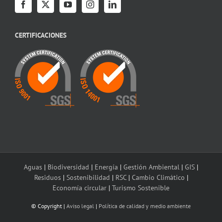
CERTIFICACIONES
Aguas
|
Biodiversidad
|
Energía
|
Gestión Ambiental
|
GIS
|
Residuos
|
Sostenibilidad
|
RSC
|
Cambio Climático
|
Economía circular
|
Turismo Sostenible
© Copyright
|
Aviso legal
|
Política de calidad y medio ambiente