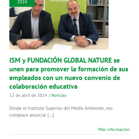
2024
ISM y FUNDACIÓN GLOBAL
NATURE se unen para promover la
formación de sus empleados con
un nuevo convenio de
colaboración educativa
Noticias
ISM y FUNDACIÓN GLOBAL NATURE se
unen para promover la formación de sus
empleados con un nuevo convenio de
colaboración educativa
12 de abril de 2024
|
Noticias
Desde el Instituto Superior del Medio Ambiente, nos
complace anunciar [...]
Más información