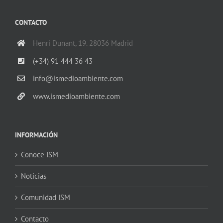
CONTACTO
Henri Dunant, 19. 28036 Madrid
(+34) 91 444 36 43
info@ismedioambiente.com
www.ismedioambiente.com
INFORMACIÓN
Conoce ISM
Noticias
Comunidad ISM
Contacto