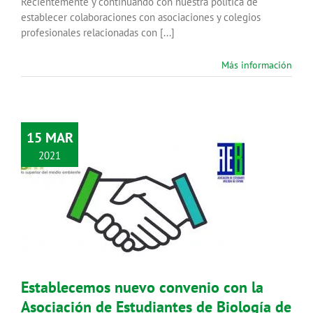
Recientemente y continuando con nuestra política de
establecer colaboraciones con asociaciones y colegios
profesionales relacionadas con [...]
Más información
15 MAR
2021
Establecemos nuevo convenio con
la Asociación de Estudiantes de
Biología de España
Noticias
Establecemos nuevo convenio con la
Asociación de Estudiantes de Biología de