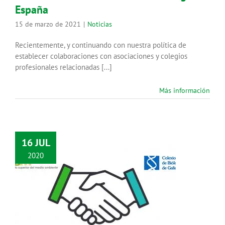
España
15 de marzo de 2021
|
Noticias
Recientemente, y continuando con nuestra política de
establecer colaboraciones con asociaciones y colegios
profesionales relacionadas [...]
Más información
16 JUL
2020
Establecemos nuevo convenio con
el COBGA
Noticias