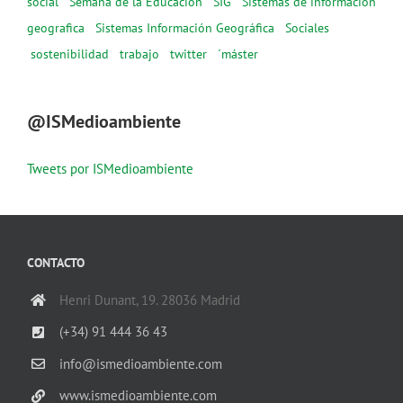
social
Semana de la Educación
SIG
Sistemas de información
geografica
Sistemas Información Geográfica
Sociales
sostenibilidad
trabajo
twitter
´máster
@ISMedioambiente
Tweets por ISMedioambiente
CONTACTO
Henri Dunant, 19. 28036 Madrid
(+34) 91 444 36 43
info@ismedioambiente.com
www.ismedioambiente.com