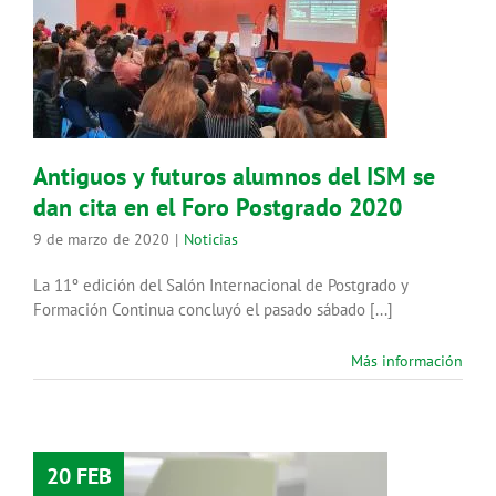
Antiguos y futuros alumnos del
ISM se dan cita en el Foro
Postgrado 2020
Noticias
Antiguos y futuros alumnos del ISM se
dan cita en el Foro Postgrado 2020
9 de marzo de 2020
|
Noticias
La 11º edición del Salón Internacional de Postgrado y
Formación Continua concluyó el pasado sábado [...]
Más información
20 FEB