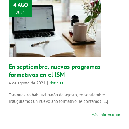
4 AGO
2021
En septiembre, nuevos programas
formativos en el ISM
Noticias
En septiembre, nuevos programas
formativos en el ISM
4 de agosto de 2021
|
Noticias
Tras nuestro habitual parón de agosto, en septiembre
inauguramos un nuevo año formativo. Te contamos [...]
Más información