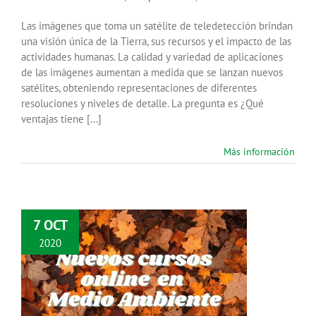
Las imágenes que toma un satélite de teledetección brindan
una visión única de la Tierra, sus recursos y el impacto de las
actividades humanas. La calidad y variedad de aplicaciones
de las imágenes aumentan a medida que se lanzan nuevos
satélites, obteniendo representaciones de diferentes
resoluciones y niveles de detalle. La pregunta es ¿Qué
ventajas tiene [...]
Más información
7 OCT
2020
Empezamos el otoño con
novedades en nuestros cursos
online