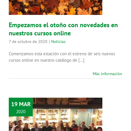
Noticias
Empezamos el otoño con novedades en
nuestros cursos online
7 de octubre de 2020
|
Noticias
Comenzamos esta estación con el estreno de seis nuevos
cursos online en nuestro catálogo de [...]
Más información
19 MAR
2020
Nuestros alumnos de Máster
visitan una planta de reciclado de