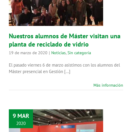
vidrio
Noticias
Sin categoría
Nuestros alumnos de Máster visitan una
planta de reciclado de vidrio
19 de marzo de 2020
|
Noticias
,
Sin categoría
El pasado viernes 6 de marzo asistimos con los alumnos del
Máster presencial en Gestión [...]
Más información
9 MAR
2020