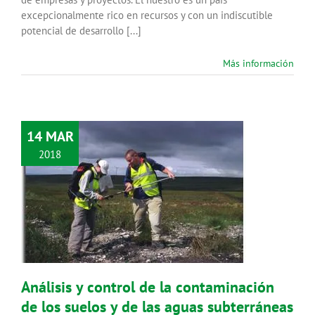
excepcionalmente rico en recursos y con un indiscutible
potencial de desarrollo [...]
Más información
14 MAR
2018
Análisis y control de la
contaminación de los suelos y de
las aguas subterráneas
Agenda
Gestión Integral del Agua
Residuos Urbanos e Industriales
Análisis y control de la contaminación
de los suelos y de las aguas subterráneas