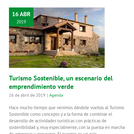
16 ABR
2019
Turismo Sostenible, un escenario
del emprendimiento verde
Agenda
Turismo Sostenible, un escenario del
emprendimiento verde
16 de abril de 2019
|
Agenda
Hace mucho tiempo que venimos dándole vueltas al Turismo
Sostenible como concepto y a la forma de combinar el
desarrollo de actividades turísticas con prácticas de
sostenibilidad y, muy especialmente, con la puesta en marcha
de empresas y proyectos. El nuestro es un país