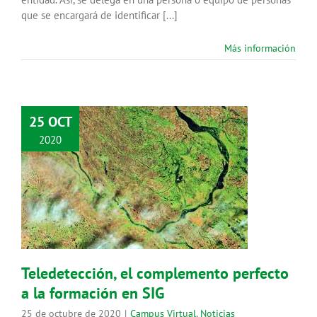
que se encargará de identificar [...]
Más información
25 OCT
2020
Teledetección, el complemento
perfecto a la formación en SIG
Campus Virtual
Noticias
Teledetección, el complemento perfecto
a la formación en SIG
25 de octubre de 2020
|
Campus Virtual
,
Noticias