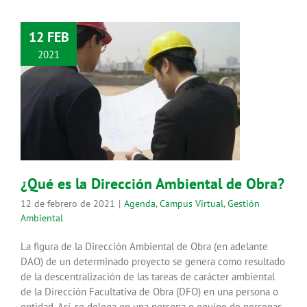
12 FEB
2021
¿Qué es la Dirección Ambiental de
Obra?
Agenda
Campus Virtual
Gestión Ambiental
¿Qué es la Dirección Ambiental de Obra?
12 de febrero de 2021
|
Agenda
,
Campus Virtual
,
Gestión
Ambiental
La figura de la Dirección Ambiental de Obra (en adelante
DAO) de un determinado proyecto se genera como resultado
de la descentralización de las tareas de carácter ambiental
de la Dirección Facultativa de Obra (DFO) en una persona o
entidad. Así, se delega en una persona o equipo de personas