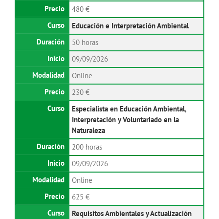
480 €
Educación e Interpretación Ambiental
50 horas
09/09/2026
Online
230 €
Especialista en Educación Ambiental,
Interpretación y Voluntariado en la
Naturaleza
200 horas
09/09/2026
Online
625 €
Requisitos Ambientales y Actualización