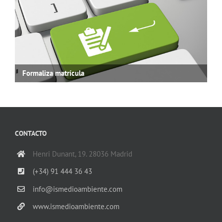
Formaliza matrícula
CONTACTO
Henri Dunant, 19. 28036 Madrid
(+34) 91 444 36 43
info@ismedioambiente.com
www.ismedioambiente.com