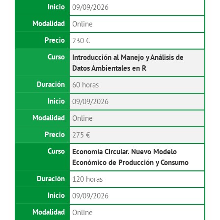
09/09/2026
Online
230 €
Introducción al Manejo y Análisis de
Datos Ambientales en R
60 horas
09/09/2026
Online
275 €
Economía Circular. Nuevo Modelo
Económico de Producción y Consumo
120 horas
09/09/2026
Online