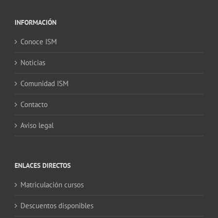
INFORMACIÓN
Conoce ISM
Noticias
Comunidad ISM
Contacto
Aviso legal
ENLACES DIRECTOS
Matriculación cursos
Descuentos disponibles