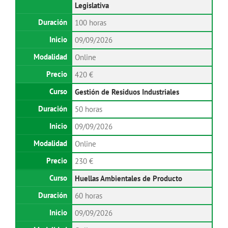
Legislativa
100 horas
09/09/2026
Online
420 €
Gestión de Residuos Industriales
50 horas
09/09/2026
Online
230 €
Huellas Ambientales de Producto
60 horas
09/09/2026