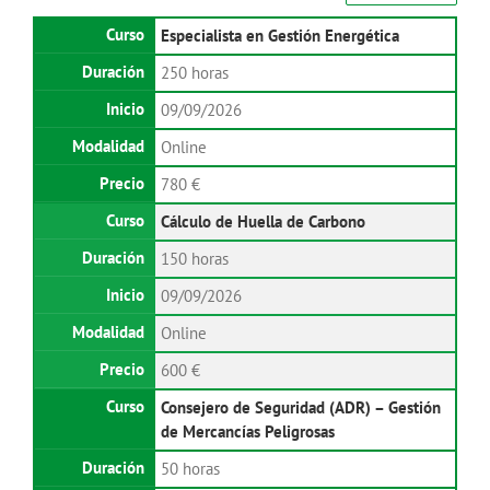
Especialista en Gestión Energética
250 horas
09/09/2026
Online
780 €
Cálculo de Huella de Carbono
150 horas
09/09/2026
Online
600 €
Consejero de Seguridad (ADR) – Gestión
de Mercancías Peligrosas
50 horas