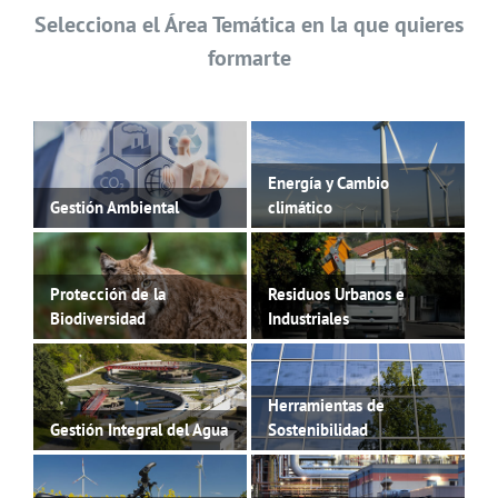
Selecciona el Área Temática en la que quieres
formarte
Energía y Cambio
Gestión Ambiental
climático
Protección de la
Residuos Urbanos e
Biodiversidad
Industriales
Herramientas de
Gestión Integral del Agua
Sostenibilidad