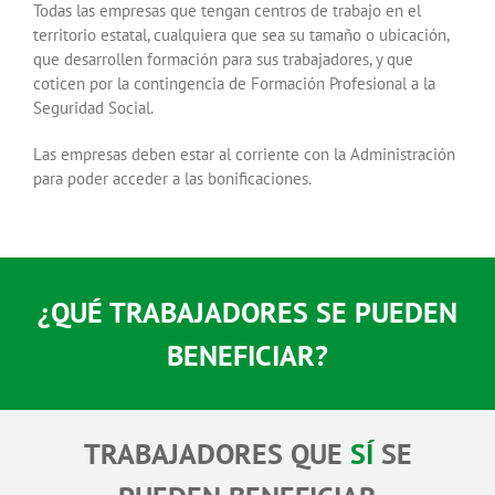
Todas las empresas que tengan centros de trabajo en el
territorio estatal, cualquiera que sea su tamaño o ubicación,
que desarrollen formación para sus trabajadores, y que
coticen por la contingencia de Formación Profesional a la
Seguridad Social.
Las empresas deben estar al corriente con la Administración
para poder acceder a las bonificaciones.
¿QUÉ TRABAJADORES SE PUEDEN
BENEFICIAR?
TRABAJADORES QUE
SÍ
SE