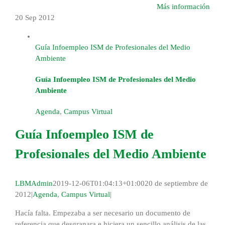
Más información
20 Sep
2012
Guía Infoempleo ISM de Profesionales del Medio
Ambiente
Guía Infoempleo ISM de Profesionales del Medio
Ambiente
Agenda
,
Campus Virtual
Guía Infoempleo ISM de
Profesionales del Medio Ambiente
LBMAdmin
2019-12-06T01:04:13+01:00
20 de septiembre de
2012
|
Agenda
,
Campus Virtual
|
Hacía falta. Empezaba a ser necesario un documento de
referencia que desgranara e hiciera un sencillo análisis de las