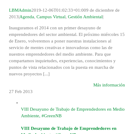
LBMAdmin
2019-12-06T01:02:33+01:00
9 de diciembre de
2013
|
Agenda
,
Campus Virtual
,
Gestión Ambiental
|
Inauguramos el 2014 con un primer desayuno de
emprendedores del sector ambiental. El próximo miércoles 15
de Enero, volveremos a poner nuestras instalaciones al
servicio de mentes creativas e innovadoras como las de
nuestros emprendedores del medio ambiente. Para que
compartamos inquietudes, experiencias, conocimientos y
puntos de vista relacionados con la puesta en marcha de
nuevos proyectos [...]
Más información
27 Feb
2013
VIII Desayuno de Trabajo de Emprendedores en Medio
Ambiente, #GreenNB
VIII Desayuno de Trabajo de Emprendedores en