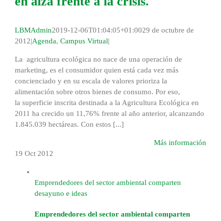
en alza frente a la crisis.
LBMAdmin
2019-12-06T01:04:05+01:00
29 de octubre de
2012
|
Agenda
,
Campus Virtual
|
La agricultura ecológica no nace de una operación de
marketing, es el consumidor quien está cada vez más
concienciado y en su escala de valores prioriza la
alimentación sobre otros bienes de consumo. Por eso,
la superficie inscrita destinada a la Agricultura Ecológica en
2011 ha crecido un 11,76% frente al año anterior, alcanzando
1.845.039 hectáreas. Con estos [...]
Más información
19 Oct
2012
Emprendedores del sector ambiental comparten
desayuno e ideas
Emprendedores del sector ambiental comparten