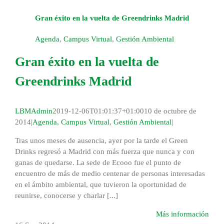
Gran éxito en la vuelta de Greendrinks Madrid
Agenda
,
Campus Virtual
,
Gestión Ambiental
Gran éxito en la vuelta de
Greendrinks Madrid
LBMAdmin
2019-12-06T01:01:37+01:00
10 de octubre de
2014
|
Agenda
,
Campus Virtual
,
Gestión Ambiental
|
Tras unos meses de ausencia, ayer por la tarde el Green
Drinks regresó a Madrid con más fuerza que nunca y con
ganas de quedarse. La sede de Ecooo fue el punto de
encuentro de más de medio centenar de personas interesadas
en el ámbito ambiental, que tuvieron la oportunidad de
reunirse, conocerse y charlar [...]
Más información