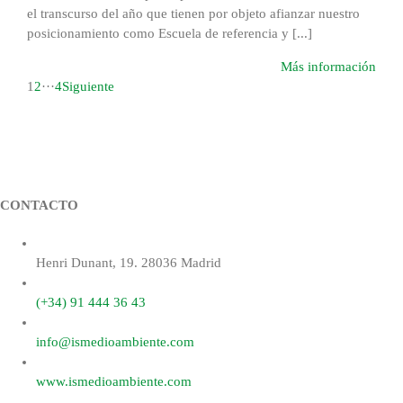
el transcurso del año que tienen por objeto afianzar nuestro
posicionamiento como Escuela de referencia y [...]
Más información
1
2
···
4
Siguiente
CONTACTO
Henri Dunant, 19. 28036 Madrid
(+34) 91 444 36 43
info@ismedioambiente.com
www.ismedioambiente.com