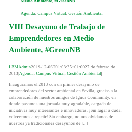
Medio Ambiente, #GreenNB
Agenda
,
Campus Virtual
,
Gestión Ambiental
VIII Desayuno de Trabajo de
Emprendedores en Medio
Ambiente, #GreenNB
LBMAdmin
2019-12-06T01:03:35+01:00
27 de febrero de
2013
|
Agenda
,
Campus Virtual
,
Gestión Ambiental
|
Inauguramos el 2013 con un primer desayuno de
emprendedores del sector ambiental en Sevilla, gracias a la
colaboración de nuestros amigos de Ignus Community, en
donde pasamos una jornada muy agradable, cargada de
iniciativas muy interesantes e innovadoras. ¡Sin lugar a duda,
volveremos a repetir! Sin embargo, no nos olvidamos de
nuestros ya tradicionales desayunos de [...]