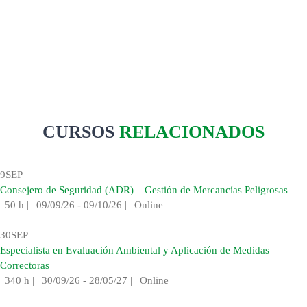
CURSOS
RELACIONADOS
9
SEP
Consejero de Seguridad (ADR) – Gestión de Mercancías Peligrosas
50 h
|
09/09/26 - 09/10/26
|
Online
30
SEP
Especialista en Evaluación Ambiental y Aplicación de Medidas
Correctoras
340 h
|
30/09/26 - 28/05/27
|
Online