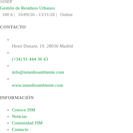
16
SEP
Gestión de Residuos Urbanos
100 h
|
16/09/26 - 13/11/26
|
Online
CONTACTO
Henri Dunant, 19. 28036 Madrid
(+34) 91 444 36 43
info@ismedioambiente.com
www.ismedioambiente.com
INFORMACIÓN
Conoce ISM
Noticias
Comunidad ISM
Contacto