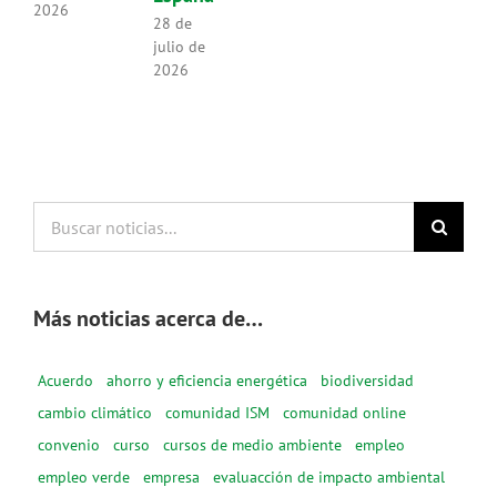
2026
28 de
julio de
2026
Buscar
noticias...
Más noticias acerca de…
Acuerdo
ahorro y eficiencia energética
biodiversidad
cambio climático
comunidad ISM
comunidad online
convenio
curso
cursos de medio ambiente
empleo
empleo verde
empresa
evaluacción de impacto ambiental