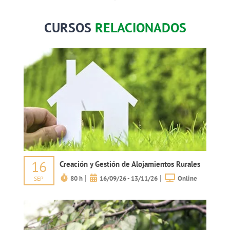
CURSOS
RELACIONADOS
16
Creación y Gestión de Alojamientos Rurales
|
|
80 h
16/09/26 - 13/11/26
Online
SEP