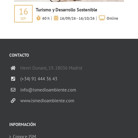
16
Turismo y Desarrollo Sostenible
|
|
60 h
16/09/26 - 16/10/26
Online
SEP
CONTACTO
Henri Dunant, 19. 28036 Madrid
(+34) 91 444 36 43
info@ismedioambiente.com
www.ismedioambiente.com
INFORMACIÓN
Conoce ISM