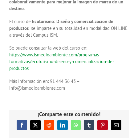
colaborativamente para mejorar la imagen de marca de un
destino.
El curso de
Ecoturismo: Diseño y comercialización de
productos
se imparte en su totalidad en modalidad ON LINE
a través del Campus ISM.
Se puede consultar la web del curso en:
https://www.ismedioambiente.com/programas-
formativos/ecoturismo-diseno-y-comercializacion-de-
productos
Más información en: 91 444 36 43 –
info@ismedioambiente.com
¡Comparte este contenido!
Facebook
X
Reddit
LinkedIn
WhatsApp
Tumblr
Pinterest
Correo
electrónico