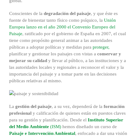
global.
Conscientes de la
degradación del paisaje
, y que éste es
fuente de bienestar tanto físico como psíquico, la
Unión
Europea lanzo en el año 2000 el Convenio Europeo del
Paisaje
, ratificado por el gobierno de España en 2007, el cual
tiene como propósito general animar a las autoridades
públicas a adoptar políticas y medidas para
proteger,
planificar y gestionar los paisajes con vistas a
conservar y
mejorar su calidad
y llevar al público, a las instituciones y a
las autoridades locales y regionales a reconocer el valor y la
importancia del paisaje y a tomar parte en las decisiones
públicas relativas al mismo.
La
gestión del paisaje
, a su vez, dependerá de la
formación
profesional
y calificación de quienes están en puestos claves
para su gestión y planificación. Desde el
Instituto Superior
del Medio Ambiente
(ISM)
hemos diseñado un curso de
Paisaje e Intervención Ambiental
, enfocado a dar una visión