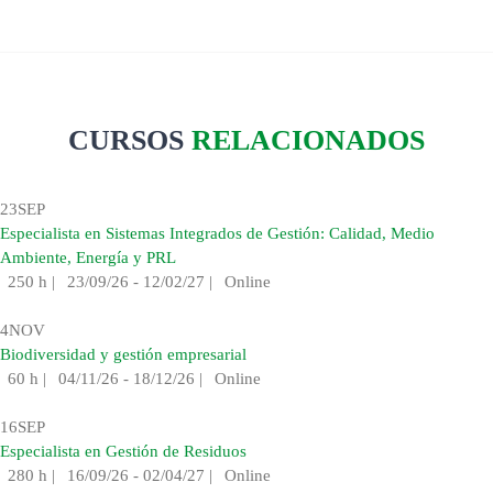
CURSOS
RELACIONADOS
23
SEP
Especialista en Sistemas Integrados de Gestión: Calidad, Medio
Ambiente, Energía y PRL
250 h
|
23/09/26 - 12/02/27
|
Online
4
NOV
Biodiversidad y gestión empresarial
60 h
|
04/11/26 - 18/12/26
|
Online
16
SEP
Especialista en Gestión de Residuos
280 h
|
16/09/26 - 02/04/27
|
Online