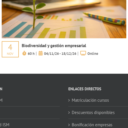
4
Biodiversidad y gestión empresarial
|
|
60 h
04/11/26 - 18/12/26
Online
NOV
N
ENLACES DIRECTOS
SM
Matriculación cursos
Descuentos disponibles
d ISM
Bonificación empresas