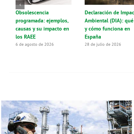
Obsolescencia
Declaración de Impa
programada: ejemplos,
Ambiental (DIA): qué
causas y su impacto en
y cómo funciona en
los RAEE
España
6 de agosto de 2026
28 de julio de 2026