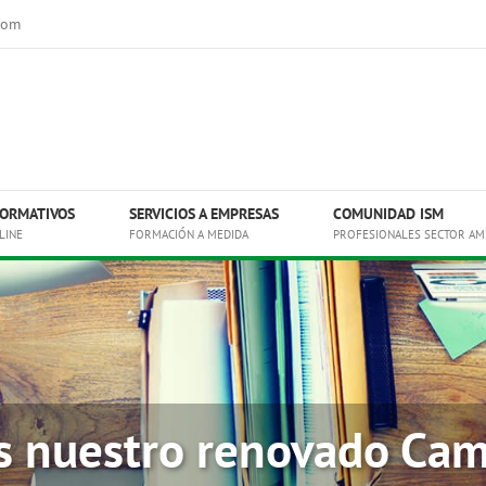
com
ORMATIVOS
SERVICIOS A EMPRESAS
COMUNIDAD ISM
LINE
FORMACIÓN A MEDIDA
PROFESIONALES SECTOR AM
 nuestro renovado Cam