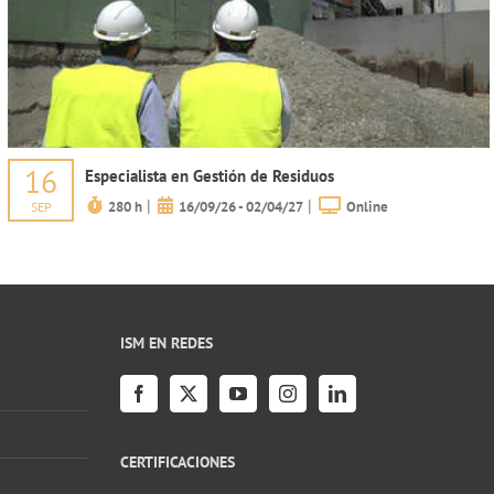
16
Especialista en Gestión de Residuos
|
|
280 h
16/09/26 - 02/04/27
Online
SEP
ISM EN REDES
CERTIFICACIONES