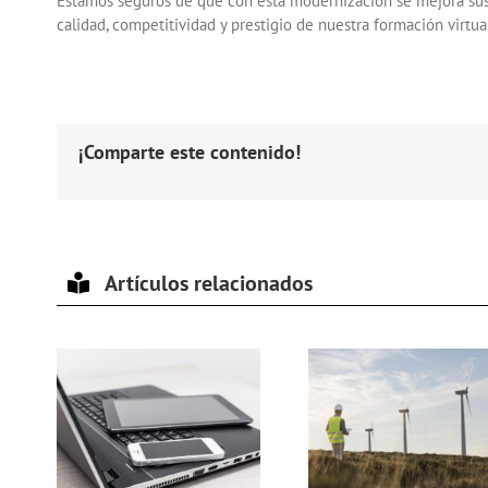
Estamos seguros de que con esta modernización se mejora sust
calidad, competitividad y prestigio de nuestra formación virtua
¡Comparte este contenido!
Artículos relacionados