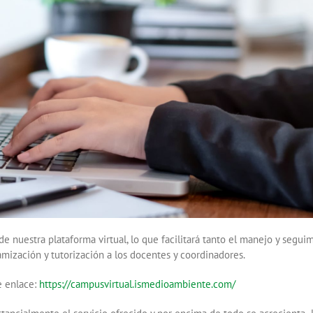
de nuestra plataforma virtual, lo que facilitará tanto el manejo y segui
amización y tutorización a los docentes y coordinadores.
te enlace:
https://campusvirtual.ismedioambiente.com/