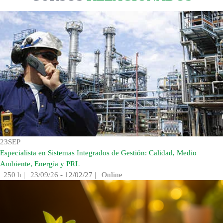
23
SEP
Especialista en Sistemas Integrados de Gestión: Calidad, Medio
Ambiente, Energía y PRL
250 h
|
23/09/26 - 12/02/27
|
Online