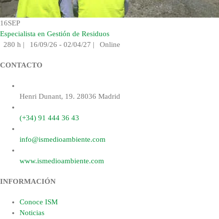
16
SEP
Especialista en Gestión de Residuos
280 h
|
16/09/26 - 02/04/27
|
Online
CONTACTO
Henri Dunant, 19. 28036 Madrid
(+34) 91 444 36 43
info@ismedioambiente.com
www.ismedioambiente.com
INFORMACIÓN
Conoce ISM
Noticias