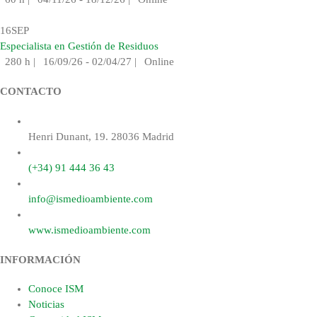
16
SEP
Especialista en Gestión de Residuos
280 h
|
16/09/26 - 02/04/27
|
Online
CONTACTO
Henri Dunant, 19. 28036 Madrid
(+34) 91 444 36 43
info@ismedioambiente.com
www.ismedioambiente.com
INFORMACIÓN
Conoce ISM
Noticias