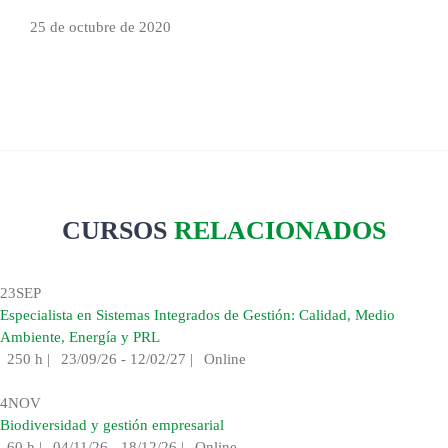
25 de octubre de 2020
CURSOS
RELACIONADOS
23
SEP
Especialista en Sistemas Integrados de Gestión: Calidad, Medio
Ambiente, Energía y PRL
250 h
|
23/09/26 - 12/02/27
|
Online
4
NOV
Biodiversidad y gestión empresarial
60 h
|
04/11/26 - 18/12/26
|
Online