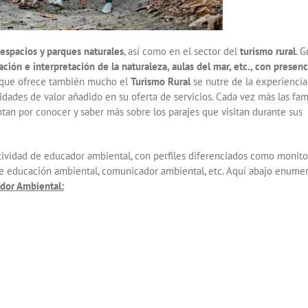
espacios y parques naturales
, así como en el sector del
turismo rural
. G
ción e interpretación de la naturaleza, aulas del mar, etc., con presenc
as que ofrece también mucho el
Turismo Rural
se nutre de la experiencia
idades de valor añadido en su oferta de servicios. Cada vez más las fam
ntan por conocer y saber más sobre los parajes que visitan durante sus
tividad de educador ambiental, con perfiles diferenciados como monito
 de educación ambiental, comunicador ambiental, etc. Aquí abajo enum
ador Ambiental: