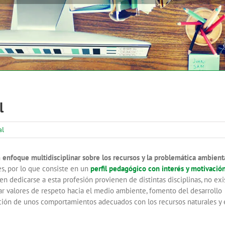
l
al
n
enfoque multidisciplinar sobre los recursos y la problemática ambient
s, por lo que consiste en un
perfil pedagógico con interés y motivació
 dedicarse a esta profesión provienen de distintas disciplinas, no exi
eñar valores de respeto hacia el medio ambiente, fomento del desarrollo
ación de unos comportamientos adecuados con los recursos naturales y 