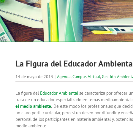
La Figura del Educador Ambienta
14 de mayo de 2013
|
Agenda
,
Campus Virtual
,
Gestión Ambient
La figura del
Educador Ambiental
se caracteriza por ofrecer u
trata de un educador especializado en temas medioambientale
el medio ambiente
.
De este modo los profesionales que deciden
un claro perfil curricular, pero sí un deseo por difundir y ens
personal de los participantes en materia ambiental y, potenci
medio ambiente.