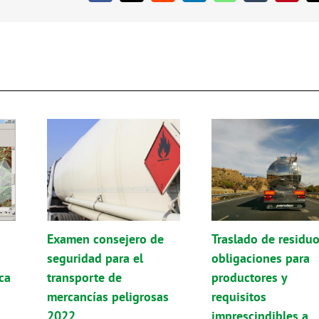
Examen consejero de
Traslado de residuo
seguridad para el
obligaciones para
ca
transporte de
productores y
mercancías peligrosas
requisitos
2022
imprescindibles a