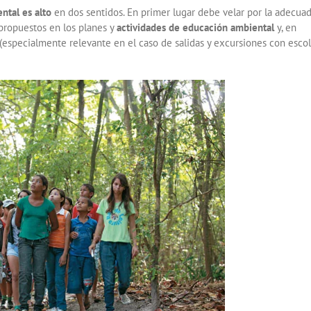
ntal es alto
en dos sentidos. En primer lugar debe velar por la adecua
 propuestos en los planes y
actividades de educación ambiental
y, en
(especialmente relevante en el caso de salidas y excursiones con esco