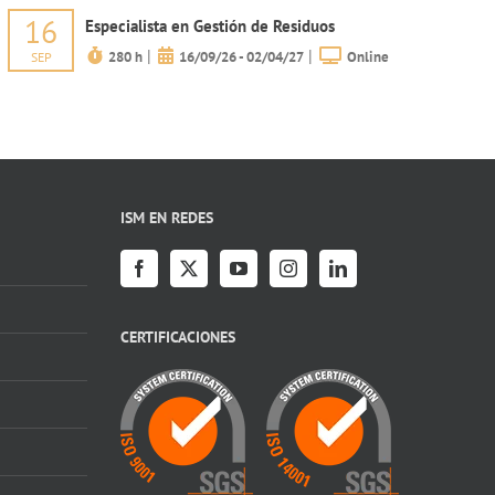
16
Especialista en Gestión de Residuos
|
|
280 h
16/09/26 - 02/04/27
Online
SEP
ISM EN REDES
CERTIFICACIONES