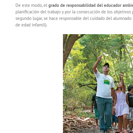
De este modo, el
grado de responsabilidad del educador ambie
planificación del trabajo y por la consecución de los objetivos
segundo lugar, se hace responsable del cuidado del alumnado 
de edad infantil).