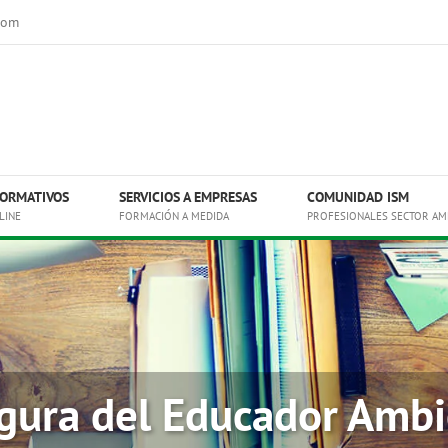
com
ORMATIVOS
SERVICIOS A EMPRESAS
COMUNIDAD ISM
LINE
FORMACIÓN A MEDIDA
PROFESIONALES SECTOR AM
igura del Educador Ambi