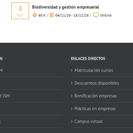
4
Biodiversidad y gestión empresarial
|
|
60 h
04/11/26 - 18/12/26
Online
NOV
N
ENLACES DIRECTOS
SM
Matriculación cursos
Descuentos disponibles
d ISM
Bonificación empresas
Prácticas en empresas
l
Campus virtual