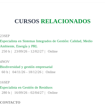
CURSOS
RELACIONADOS
23
SEP
Especialista en Sistemas Integrados de Gestión: Calidad, Medio
Ambiente, Energía y PRL
250 h
|
23/09/26 - 12/02/27
|
Online
4
NOV
Biodiversidad y gestión empresarial
60 h
|
04/11/26 - 18/12/26
|
Online
16
SEP
Especialista en Gestión de Residuos
280 h
|
16/09/26 - 02/04/27
|
Online
CONTACTO