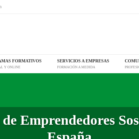
m
AMAS FORMATIVOS
SERVICIOS A EMPRESAS
COMUN
AL Y ONLINE
FORMACIÓN A MEDIDA
PROFES
 de Emprendedores Sost
España