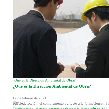
¿Qué es la Dirección Ambiental de Obra?
¿Qué es la Dirección Ambiental de Obra?
12 de febrero de 2021
Teledetección, el complemento perfecto a la formación en SIG