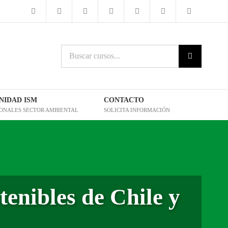
Buscar
cursos:
IDAD ISM
CONTACTO
IONALES SECTOR AMBIENTAL
SOLICITA INFORMACIÓN
enibles de Chile y