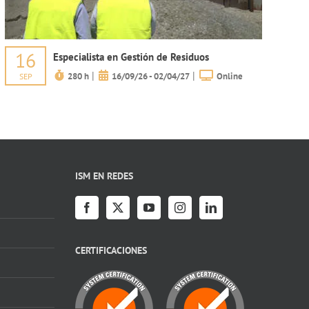
16
Especialista en Gestión de Residuos
|
|
280 h
16/09/26 - 02/04/27
Online
SEP
ISM EN REDES
CERTIFICACIONES