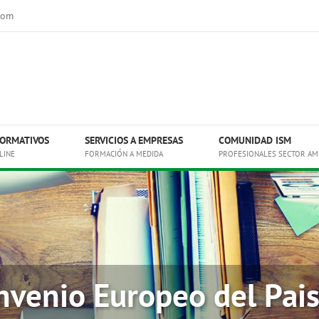
com
ORMATIVOS
SERVICIOS A EMPRESAS
COMUNIDAD ISM
LINE
FORMACIÓN A MEDIDA
PROFESIONALES SECTOR AM
nvenio Europeo del Pais