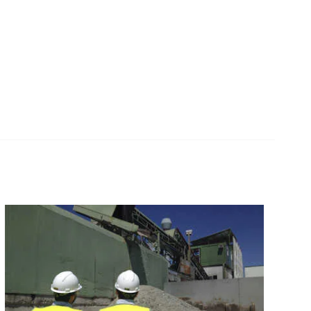
diseñando produ
innovadores
19 de mayo de 2020