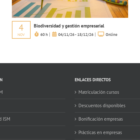
4
Biodiversidad y gestión empresarial
|
|
60 h
04/11/26 - 18/12/26
Online
NOV
N
ENLACES DIRECTOS
SM
Matriculación cursos
Descuentos disponibles
d ISM
Bonificación empresas
Prácticas en empresas