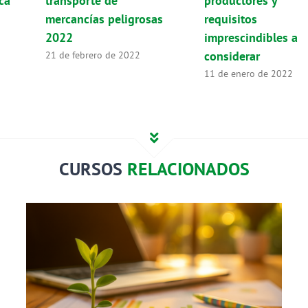
ca
transporte de
productores y
mercancías peligrosas
requisitos
2022
imprescindibles a
considerar
21 de febrero de 2022
11 de enero de 2022
CURSOS
RELACIONADOS