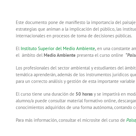
Este documento pone de manifiesto la importancia del paisaje
estrategias que animan a la implicación del público, las institu
internacionales en procesos de toma de decisiones públicas.
El
Instituto Superior del Medio Ambiente
,
en una constante am
el ámbito del
Medio Ambiente
presenta el curso online
“Paisa
Los profesionales del sector ambiental y estudiantes del ámbit
temática aprenderán, además de los instrumentos jurídicos qu
para un correcto análisis y gestión de esta importante variable
El curso tiene una duración de
50 horas
y se impartirá en mod
alumno/a puede consultar material formativo online, descargar 
conocimientos adquiridos de una forma autónoma, contando c
Para más información, consultar el microsite del curso de
Paisa