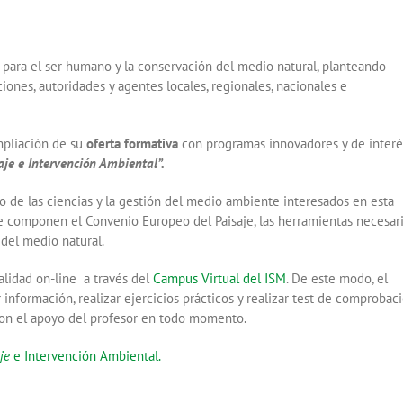
 para el ser humano y la conservación del medio natural, planteando
ciones, autoridades y agentes locales, regionales, nacionales e
pliación de su
oferta formativa
con programas innovadores y de interé
je e Intervención Ambiental”.
o de las ciencias y la gestión del medio ambiente interesados en esta
e componen el Convenio Europeo del Paisaje, las herramientas necesar
 del medio natural.
alidad on-line a través del
Campus Virtual del ISM
. De este modo, el
información, realizar ejercicios prácticos y realizar test de comprobac
on el apoyo del profesor en todo momento.
je
e Intervención Ambiental.