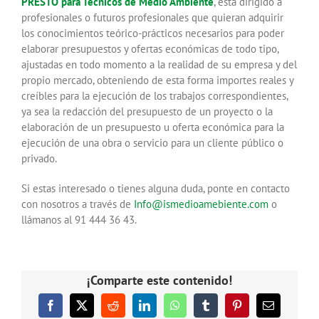
PRESTO para Técnicos de Medio Ambiente
, está dirigido a
profesionales o futuros profesionales que quieran adquirir
los conocimientos teórico-prácticos necesarios para poder
elaborar presupuestos y ofertas económicas de todo tipo,
ajustadas en todo momento a la realidad de su empresa y del
propio mercado, obteniendo de esta forma importes reales y
creíbles para la ejecución de los trabajos correspondientes,
ya sea la redacción del presupuesto de un proyecto o la
elaboración de un presupuesto u oferta económica para la
ejecución de una obra o servicio para un cliente público o
privado.
Si estas interesado o tienes alguna duda, ponte en contacto
con nosotros a través de
Info@ismedioamebiente.com
o
llámanos al 91 444 36 43.
¡Comparte este contenido!
Facebook
X
Reddit
LinkedIn
WhatsApp
Tumblr
Pinterest
Correo