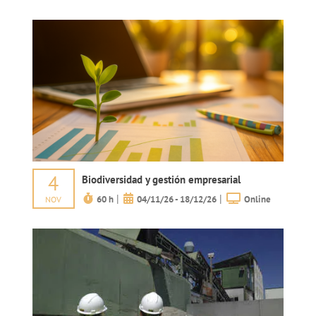
4
Biodiversidad y gestión empresarial
|
|
60 h
04/11/26 - 18/12/26
Online
NOV