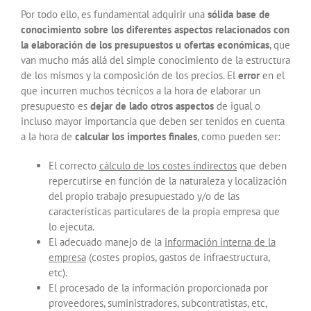
Por todo ello, es fundamental adquirir una
sólida base de
conocimiento sobre los diferentes aspectos relacionados con
la elaboración de los presupuestos u ofertas económicas
, que
van mucho más allá del simple conocimiento de la estructura
de los mismos y la composición de los precios. El
error
en el
que incurren muchos técnicos a la hora de elaborar un
presupuesto es
dejar de lado otros aspectos
de igual o
incluso mayor importancia que deben ser tenidos en cuenta
a la hora de
calcular los importes finales
, como pueden ser:
El correcto
cálculo de los costes indirectos
que deben
repercutirse en función de la naturaleza y localización
del propio trabajo presupuestado y/o de las
características particulares de la propia empresa que
lo ejecuta.
El adecuado manejo de la
información interna de la
empresa
(costes propios, gastos de infraestructura,
etc).
El procesado de la información proporcionada por
proveedores, suministradores, subcontratistas, etc,