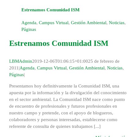
Estrenamos Comunidad ISM
Agenda
,
Campus Virtual
,
Gestión Ambiental
,
Noticias
,
Páginas
Estrenamos Comunidad ISM
LBMAdmin
2019-12-06T01:06:15+01:00
25 de febrero de
2011
|
Agenda
,
Campus Virtual
,
Gestión Ambiental
,
Noticias
,
Páginas
|
Presentamos hoy definitivamente la Comunidad ISM, una
apuesta por la información y la divulgación del conocimiento
en el sector ambiental. La Comunidad ISM nace como punto
de encuentro de profesionales y futuros profesionales en
nuestro campo y pretende, con el apoyo de blogueros,
colaboradores y personas interesadas, establecerse como
referente de consulta de quienes trabajamos [...]