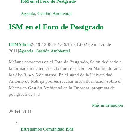
ISM en el Foro de Postgrado
Agenda
,
Gestión Ambiental
ISM en el Foro de Postgrado
LBMAdmin
2019-12-06T01:06:15+01:00
2 de marzo de
2011
|
Agenda
,
Gestión Ambiental
|
Mañana estaremos en el Foro de Postgrado, Salón dedicado a
la formación de tercer ciclo que se celebra en Madrid durante
los días 3, 4 y 5 de marzo. En el stand de la Universidad
Antonio de Nebrija podréis recabar más información sobre el
Máster en Gestión Ambiental en la Empresa, programa de
postgrado de [...]
Más información
25 Feb
2011
Estrenamos Comunidad ISM