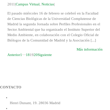
2011
|
Campus Virtual
,
Noticias
|
El pasado miércoles 16 de febrero se celebró en la Facultad
de Ciencias Biológicas de la Universidad Complutense de
Madrid la segunda Jornada sobre Perfiles Profesionales en el
Sector Ambiental que ha organizado el Instituto Superior del
Medio Ambiente, en colaboración con el Colegio Oficial de
Biólogos de la Comunidad de Madrid y la Asociación [...]
Más información
Anterior
1
···
18
19
20
Siguiente
CONTACTO
Henri Dunant, 19. 28036 Madrid