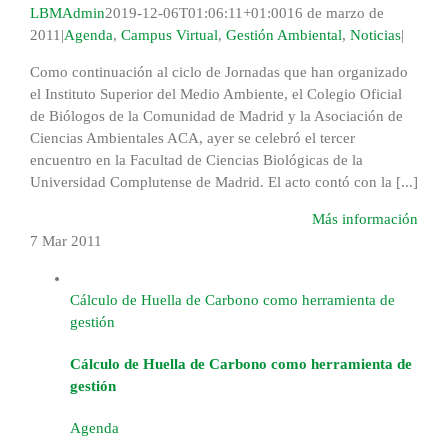
LBMAdmin
2019-12-06T01:06:11+01:00
16 de marzo de
2011
|
Agenda
,
Campus Virtual
,
Gestión Ambiental
,
Noticias
|
Como continuación al ciclo de Jornadas que han organizado
el Instituto Superior del Medio Ambiente, el Colegio Oficial
de Biólogos de la Comunidad de Madrid y la Asociación de
Ciencias Ambientales ACA, ayer se celebró el tercer
encuentro en la Facultad de Ciencias Biológicas de la
Universidad Complutense de Madrid. El acto contó con la [...]
Más información
7 Mar
2011
Cálculo de Huella de Carbono como herramienta de
gestión
Cálculo de Huella de Carbono como herramienta de
gestión
Agenda