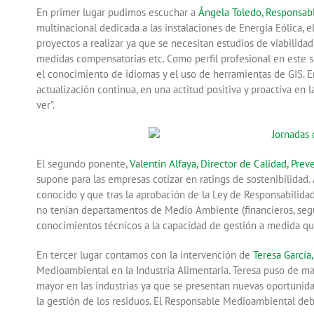
En primer lugar pudimos escuchar a
Ángela Toledo, Responsab
multinacional dedicada a las instalaciones de Energía Eólica, 
proyectos a realizar ya que se necesitan estudios de viabilidad
medidas compensatorias etc. Como perfil profesional en este 
el conocimiento de idiomas y el uso de herramientas de GIS. E
actualización continua, en una actitud positiva y proactiva en
ver”.
El segundo ponente,
Valentín Alfaya, Director de Calidad, Pre
supone para las empresas cotizar en ratings de sostenibilida
conocido y que tras la aprobación de la Ley de Responsabilid
no tenían departamentos de Medio Ambiente (financieros, segur
conocimientos técnicos a la capacidad de gestión a medida qu
En tercer lugar contamos con la intervención de
Teresa García
Medioambiental en la Industria Alimentaria. Teresa puso de m
mayor en las industrias ya que se presentan nuevas oportunidad
la gestión de los residuos. El Responsable Medioambiental deb