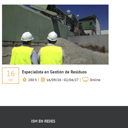
16
Especialista en Gestión de Residuos
|
|
280 h
16/09/26 - 02/04/27
Online
SEP
ISM EN REDES