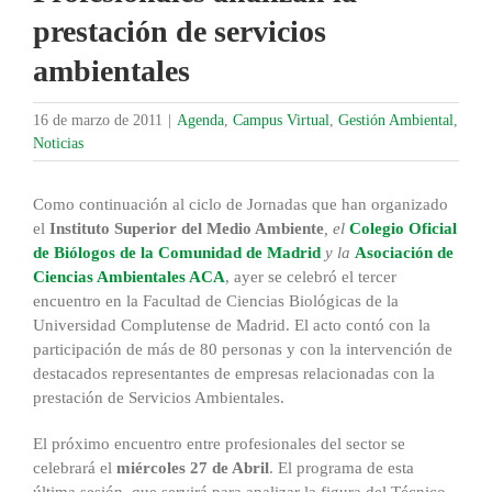
prestación de servicios
ambientales
16 de marzo de 2011
|
Agenda
,
Campus Virtual
,
Gestión Ambiental
,
Noticias
Como continuación al ciclo de Jornadas que han organizado
el
Instituto Superior del Medio Ambiente
,
el
Colegio Oficial
de Biólogos de la Comunidad de Madrid
y la
Asociación de
Ciencias Ambientales ACA
, ayer se celebró el tercer
encuentro en la Facultad de Ciencias Biológicas de la
Universidad Complutense de Madrid. El acto contó con la
participación de más de 80 personas y con la intervención de
destacados representantes de empresas relacionadas con la
prestación de Servicios Ambientales.
El próximo encuentro entre profesionales del sector se
celebrará el
miércoles 27 de Abril
. El programa de esta
última sesión, que servirá para analizar la figura del Técnico