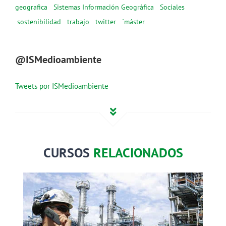
geografica
Sistemas Información Geográfica
Sociales
sostenibilidad
trabajo
twitter
´máster
@ISMedioambiente
Tweets por ISMedioambiente
CURSOS
RELACIONADOS