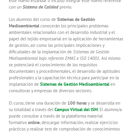
este nuevo estándar o incluso integrar este nuevo referente
con un
Sistema de Calidad
previo.
Los alumnos del curso de
Sistemas de Gestión
Medioambiental
conocerán los principales problemas
ambientales relacionados con el desarrollo industrial y el
papel del tejido empresarial en la aplicación de herramientas
de gestión, así como las principales implicaciones y
dificultades de la implantación de
Sistemas de Gestión
Medioambiental bajo referente EMAS e ISO 14001.
Así mismo
se potenciará el conocimiento de los requisitos
documentales y procedimentales, el desarrollo de aptitudes
profesionales y la capacitación técnica para participar en la
implantación de
Sistemas de Gestión Medioambiental
en
consultoras y empresas de diversos sectores.
El curso, tiene una duración de
100 horas
y se desarrolla en
su totalidad a través del
Campus Virtual del ISM
.
El alumno/a
puede consultar a través de la plataforma material
formativo
online
, descargar información, realizar ejercicios
prácticos y realizar test de comprobación de conocimientos