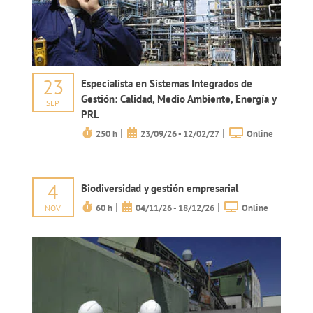
23
Especialista en Sistemas Integrados de
Gestión: Calidad, Medio Ambiente, Energía y
SEP
PRL
|
|
250 h
23/09/26 - 12/02/27
Online
4
Biodiversidad y gestión empresarial
|
|
60 h
04/11/26 - 18/12/26
Online
NOV