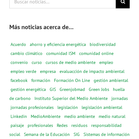
noticias...
Más noticias acerca de…
Acuerdo
ahorro y eficiencia energética
biodiversidad
cambio climático
comunidad ISM
comunidad online
convenio
curso
cursos de medio ambiente
empleo
empleo verde
empresa
evaluacción de impacto ambiental
facebook
formación
Formación On Line
gestión ambiental
gestión energética
GIS
Greenjobmad
Green Jobs
huella
de carbono
Instituto Superior del Medio Ambiente
jornadas
jornadas profesionales
legislación
legislación ambiental
Linkedin
MedioAmbiente
medio ambiente
medio natural
paisaje
profesionales
Redes
residuos
responsabilidad
social
Semana de la Educación
SIG
Sistemas de información