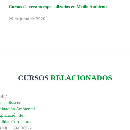
Cursos de verano especializados en Medio Ambiente
29 de junio de 2026
CURSOS
RELACIONADOS
SEP
pecialista en
aluación Ambiental
Aplicación de
didas Correctoras
40 h
|
30/09/26 -