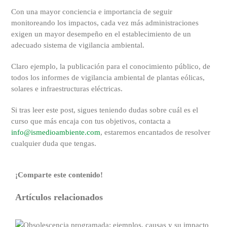
Con una mayor conciencia e importancia de seguir
monitoreando los impactos, cada vez más administraciones
exigen un mayor desempeño en el establecimiento de un
adecuado sistema de vigilancia ambiental.
Claro ejemplo, la publicación para el conocimiento público, de
todos los informes de vigilancia ambiental de plantas eólicas,
solares e infraestructuras eléctricas.
Si tras leer este post, sigues teniendo dudas sobre cuál es el
curso que más encaja con tus objetivos, contacta a
info@ismedioambiente.com
, estaremos encantados de resolver
cualquier duda que tengas.
¡Comparte este contenido!
Facebook
X
Reddit
LinkedIn
WhatsApp
Tumblr
Pinterest
Correo
Artículos relacionados
electrónico