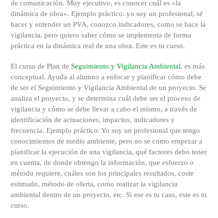
de comunicación. Muy ejecutivo, es conocer cuál es «la
dinámica de obra». Ejemplo práctico: yo soy un profesional, sé
hacer y entender un PVA, conozco indicadores, como se hace la
vigilancia, pero quiero saber cómo se implementa de forma
práctica en la dinámica real de una obra. Este es tu curso.
El curso de Plan de
Seguimiento y Vigilancia Ambiental
, es más
conceptual. Ayuda al alumno a enfocar y planificar cómo debe
de ser el Seguimiento y Vigilancia Ambiental de un proyecto. Se
analiza el proyecto, y se determina cuál debe ser el proceso de
vigilancia y cómo se debe llevar a cabo el mismo, a través de
identificación de actuaciones, impactos, indicadores y
frecuencia. Ejemplo práctico: Yo soy un profesional que tengo
conocimientos de medio ambiente, pero no se como empezar a
planificar la ejecución de una vigilancia, qué factores debo tener
en cuenta, de donde obtengo la información, que esfuerzo o
método requiere, cuáles son los principales resultados, coste
estimado, método de oferta, como realizar la vigilancia
ambiental dentro de un proyecto, etc. Si ese es tu caso, este es tu
curso.