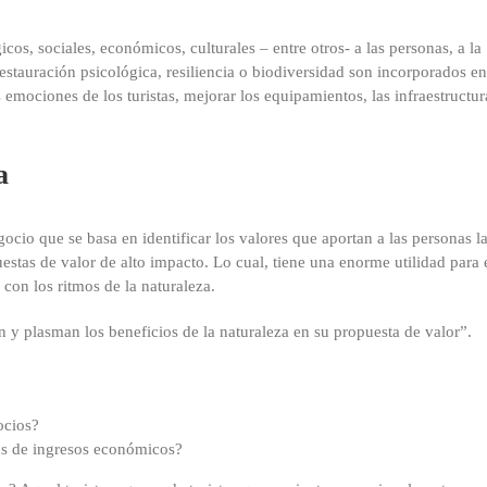
icos, sociales, económicos, culturales – entre otros- a las personas, a la
stauración psicológica, resiliencia o biodiversidad son incorporados en
emociones de los turistas, mejorar los equipamientos, las infraestructur
a
io que se basa en identificar los valores que aportan a las personas l
stas de valor de alto impacto. Lo cual, tiene una enorme utilidad para 
 con los ritmos de la naturaleza.
 y plasman los beneficios de la naturaleza en su propuesta de valor”.
ocios?
os de ingresos económicos?