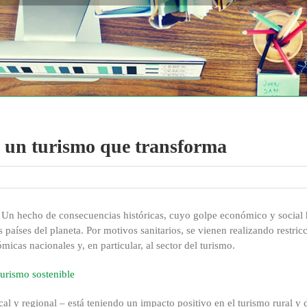
a un turismo que transforma
Un hecho de consecuencias históricas, cuyo golpe económico y social 
países del planeta. Por motivos sanitarios, se vienen realizando restric
icas nacionales y, en particular, al sector del turismo.
cal y regional – está teniendo un impacto positivo en el turismo rural y 