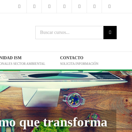
Buscar
cursos:
IDAD ISM
CONTACTO
IONALES SECTOR AMBIENTAL
SOLICITA INFORMACIÓN
ismo que transforma