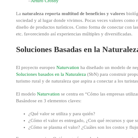
–
Arturo Crosby
La
naturaleza reporta multitud de beneficios y valores
biológ
sociedad y al lugar donde vivimos. Pocas veces valores como re
diseño de productos turísticos. Como forma de conectar con las 
etc. favoreciendo así experiencias múltiples y diversificadas.
Soluciones Basadas en la Naturalez
El proyecto europeo
Naturvation
ha diseñado un modelo de negoc
Soluciones basados en la Naturaleza
(SbN) para construir propue
turismo rural y de naturaleza que aspira a conectar a los turistas
El modelo
Naturvation
se centra en “Cómo las empresas utilizan
Basándose en 3 elementos claves:
¿Qué valor se utiliza y para quién?
¿Cómo el valor es entregado, ¿Con qué recursos y que s
¿Cómo se plasma el valor? ¿Cuáles son los costos y fluj