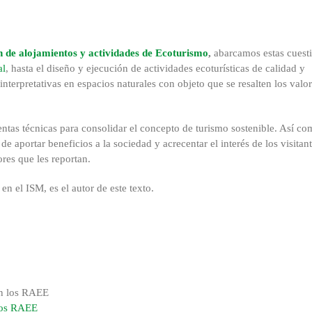
ón de alojamientos y actividades de Ecoturismo
,
abarcamos estas cuest
al
, hasta el diseño y ejecución de actividades ecoturísticas de calidad y
interpretativas en espacios naturales con objeto que se resalten los valo
ntas técnicas para consolidar el concepto de turismo sostenible. Así c
e aportar beneficios a la sociedad y acrecentar el interés de los visitan
ores que les reportan.
en el ISM, es el autor de este texto.
 los RAEE