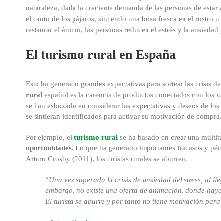
naturaleza, dada la creciente demanda de las personas de estar a
el canto de los pájaros, sintiendo una brisa fresca en el rostro
restaurar el ánimo, las personas reducen el estrés y la ansieda
El turismo rural en España
Esto ha generado grandes expectativas para sortear las crisis d
rural
español es la carencia de productos conectados con los v
se han esbozado en considerar las expectativas y deseos de los tu
se sintieran identificados para activar su motivación de compra
Por ejemplo, el
turismo rural
se ha basado en crear una multit
oportunidades
. Lo que ha generado importantes fracasos y pér
Arturo Crosby (2011), los turistas rurales se aburren.
“
Una vez superada la crisis de ansiedad del stress, al l
embargo, no existe una oferta de animación, donde haya
El turista se aburre y por tanto no tiene motivación par