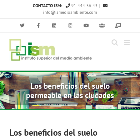
Saltar
CONTACTO ISM:
91 444 36 43
|
al
info@ismedioambiente.com
contenido
Los beneficios del suelo
permeable en las ciudades
Los beneficios del suelo