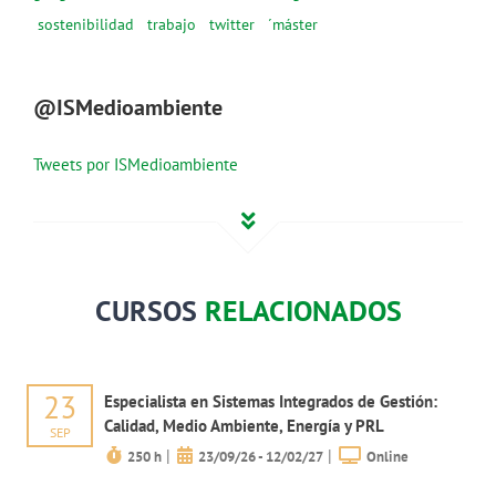
sostenibilidad
trabajo
twitter
´máster
@ISMedioambiente
Tweets por ISMedioambiente
CURSOS
RELACIONADOS
23
Especialista en Sistemas Integrados de Gestión:
Calidad, Medio Ambiente, Energía y PRL
SEP
|
|
250 h
23/09/26 - 12/02/27
Online