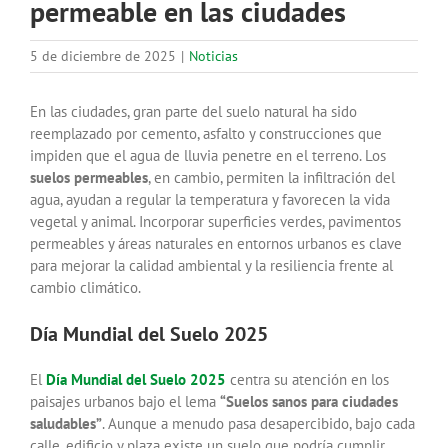
permeable en las ciudades
5 de diciembre de 2025
|
Noticias
En las ciudades, gran parte del suelo natural ha sido
reemplazado por cemento, asfalto y construcciones que
impiden que el agua de lluvia penetre en el terreno. Los
suelos permeables
, en cambio, permiten la infiltración del
agua, ayudan a regular la temperatura y favorecen la vida
vegetal y animal. Incorporar superficies verdes, pavimentos
permeables y áreas naturales en entornos urbanos es clave
para mejorar la calidad ambiental y la resiliencia frente al
cambio climático.
Día Mundial del Suelo 2025
El
Día Mundial del Suelo 2025
centra su atención en los
paisajes urbanos bajo el lema
“Suelos sanos para ciudades
saludables”
. Aunque a menudo pasa desapercibido, bajo cada
calle, edificio y plaza existe un suelo que podría cumplir