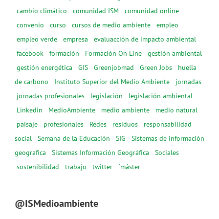
cambio climático
comunidad ISM
comunidad online
convenio
curso
cursos de medio ambiente
empleo
empleo verde
empresa
evaluacción de impacto ambiental
facebook
formación
Formación On Line
gestión ambiental
gestión energética
GIS
Greenjobmad
Green Jobs
huella
de carbono
Instituto Superior del Medio Ambiente
jornadas
jornadas profesionales
legislación
legislación ambiental
Linkedin
MedioAmbiente
medio ambiente
medio natural
paisaje
profesionales
Redes
residuos
responsabilidad
social
Semana de la Educación
SIG
Sistemas de información
geografica
Sistemas Información Geográfica
Sociales
sostenibilidad
trabajo
twitter
´máster
@ISMedioambiente