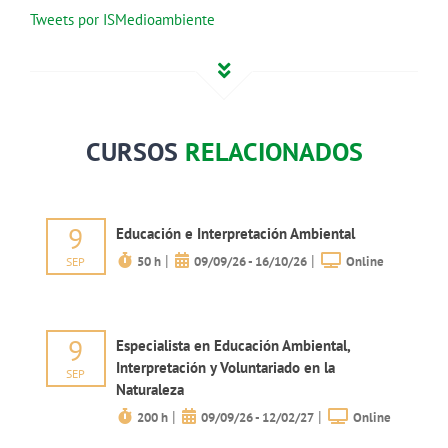
Tweets por ISMedioambiente
CURSOS
RELACIONADOS
9
Educación e Interpretación Ambiental
|
|
50 h
09/09/26 - 16/10/26
Online
SEP
9
Especialista en Educación Ambiental,
Interpretación y Voluntariado en la
SEP
Naturaleza
|
|
200 h
09/09/26 - 12/02/27
Online