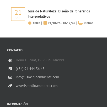
21
Guía de Naturaleza: Diseño de Itinerarios
Interpretativos
OCT
|
|
100 h
21/10/26 - 18/12/26
Online
CONTACTO
Henri Dunant, 19. 28036 Madrid
(+34) 91 444 36 43
info@ismedioambiente.com
www.ismedioambiente.com
INFORMACIÓN