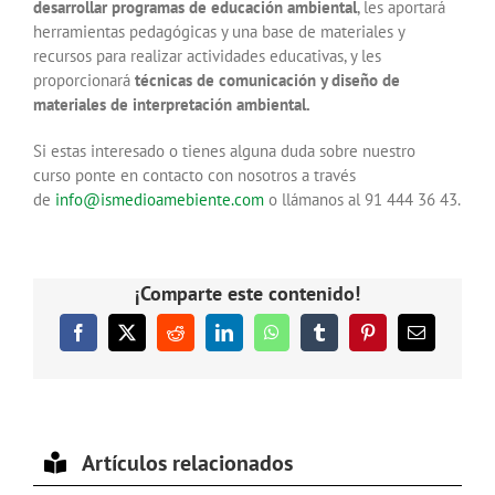
desarrollar programas de educación ambiental
, les aportará
herramientas pedagógicas y una base de materiales y
recursos para realizar actividades educativas, y les
proporcionará
técnicas de comunicación y diseño de
materiales de interpretación ambiental.
Si estas interesado o tienes alguna duda sobre nuestro
curso ponte en contacto con nosotros a través
de
info@ismedioamebiente.com
o llámanos al 91 444 36 43.
¡Comparte este contenido!
Facebook
X
Reddit
LinkedIn
WhatsApp
Tumblr
Pinterest
Correo
electrónico
Artículos relacionados