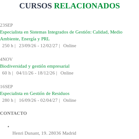
CURSOS
RELACIONADOS
23
SEP
Especialista en Sistemas Integrados de Gestión: Calidad, Medio
Ambiente, Energía y PRL
250 h
|
23/09/26 - 12/02/27
|
Online
4
NOV
Biodiversidad y gestión empresarial
60 h
|
04/11/26 - 18/12/26
|
Online
16
SEP
Especialista en Gestión de Residuos
280 h
|
16/09/26 - 02/04/27
|
Online
CONTACTO
Henri Dunant, 19. 28036 Madrid