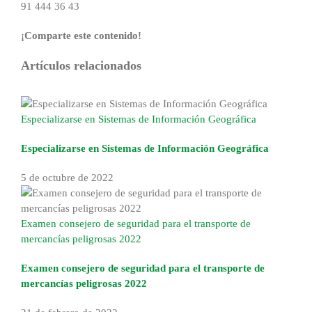
91 444 36 43
¡Comparte este contenido!
Facebook
X
Reddit
LinkedIn
WhatsApp
Tumblr
Pinterest
Correo
Artículos relacionados
electrónico
Especializarse en Sistemas de Información Geográfica
Especializarse en Sistemas de Información Geográfica
5 de octubre de 2022
Examen consejero de seguridad para el transporte de
mercancías peligrosas 2022
Examen consejero de seguridad para el transporte de
mercancías peligrosas 2022