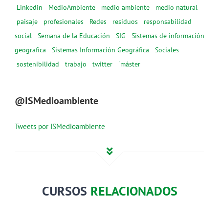
Linkedin
MedioAmbiente
medio ambiente
medio natural
paisaje
profesionales
Redes
residuos
responsabilidad
social
Semana de la Educación
SIG
Sistemas de información
geografica
Sistemas Información Geográfica
Sociales
sostenibilidad
trabajo
twitter
´máster
@ISMedioambiente
Tweets por ISMedioambiente
CURSOS
RELACIONADOS