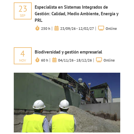
23
Especialista en Sistemas Integrados de
Gestión: Calidad, Medio Ambiente, Energía y
SEP
PRL
|
|
250 h
23/09/26 - 12/02/27
Online
4
Biodiversidad y gestión empresarial
|
|
60 h
04/11/26 - 18/12/26
Online
NOV