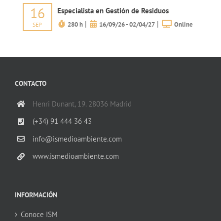
16
Especialista en Gestión de Residuos
|
|
280 h
16/09/26 - 02/04/27
Online
SEP
CONTACTO
Henri Dunant, 19. 28036 Madrid
(+34) 91 444 36 43
info@ismedioambiente.com
www.ismedioambiente.com
INFORMACIÓN
Conoce ISM