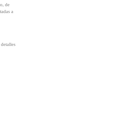
o, de
ptadas a
detalles