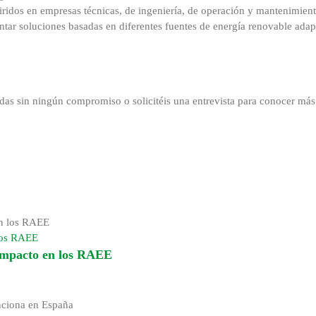
uiridos en empresas técnicas, de ingeniería, de operación y mantenimient
mentar soluciones basadas en diferentes fuentes de energía renovable ada
das sin ningún compromiso o solicitéis una entrevista para conocer más 
 los RAEE
 impacto en los RAEE