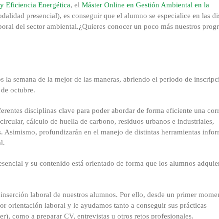
y Eficiencia Energética
, el
Máster Online en Gestión Ambiental en la
dalidad presencial), es conseguir que el alumno se especialice en las di
aboral del sector ambiental.¿Quieres conocer un poco más nuestros pro
s la semana de la mejor de las maneras, abriendo el periodo de inscripc
 de octubre.
erentes disciplinas clave para poder abordar de forma eficiente una cor
circular, cálculo de huella de carbono, residuos urbanos e industriales,
os. Asimismo, profundizarán en el manejo de distintas herramientas infor
l.
resencial y su contenido está orientado de forma que los alumnos adquie
or inserción laboral de nuestros alumnos. Por ello, desde un primer mome
 orientación laboral y le ayudamos tanto a conseguir sus prácticas
ter), como a preparar CV, entrevistas u otros retos profesionales.