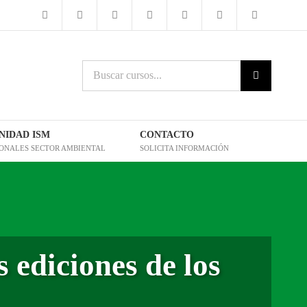
Buscar
cursos:
IDAD ISM
CONTACTO
IONALES SECTOR AMBIENTAL
SOLICITA INFORMACIÓN
 ediciones de los