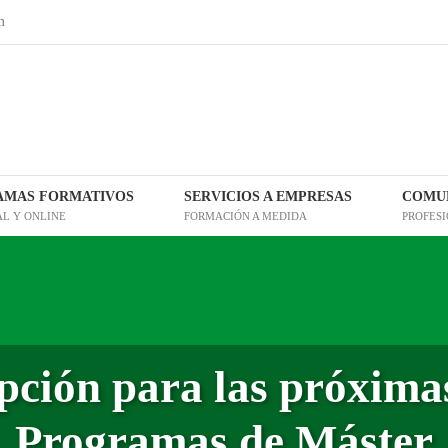
m
AMAS FORMATIVOS
SERVICIOS A EMPRESAS
COMUN
AL Y ONLINE
FORMACIÓN A MEDIDA
PROFES
ipción para las próximas
Programas de Máster