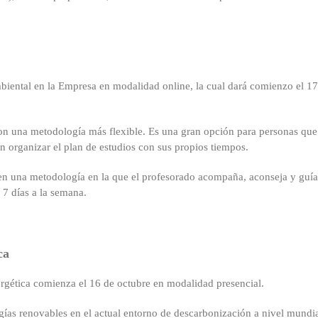
iental en la Empresa en modalidad online, la cual dará comienzo el 17
on una metodología más flexible. Es una gran opción para personas que
n organizar el plan de estudios con sus propios tiempos.
do en una metodología en la que el profesorado acompaña, aconseja y guía
 7 días a la semana.
ca
ergética comienza el 16 de octubre en modalidad presencial.
rgías renovables en el actual entorno de descarbonización a nivel mundia