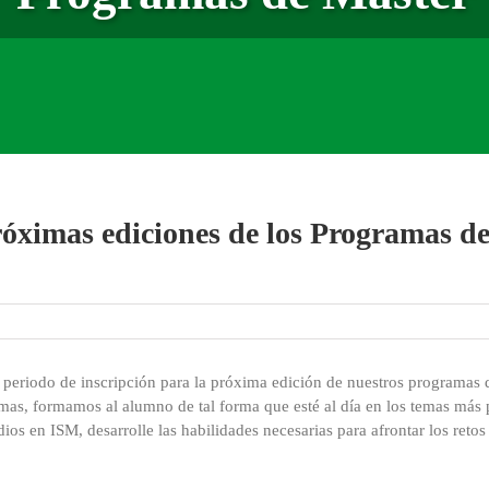
próximas ediciones de los Programas d
eriodo de inscripción para la próxima edición de nuestros programas 
amas, formamos al alumno de tal forma que esté al día en los temas más
dios en ISM, desarrolle las habilidades necesarias para afrontar los retos