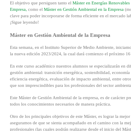
El objetivo que persiguen tanto el
Máster en Energías Renovables 
Empresa,
como el
Máster en Gestión Ambiental en la Empresa
(mo
clave para poder incorporarse de forma eficiente en el mercado l
¡Sigue leyendo!
Máster en Gestión Ambiental de la Empresa
Esta semana, en el Instituto Superior de Medio Ambiente, iniciamo
la nueva edición 2023/2024, la cual dará comienzo el próximo 16
En este curso académico nuestros alumnos se especializarán en dif
gestión ambiental: transición energética, sostenibilidad, economía 
eficiencia energética, evaluación de impacto ambiental, entre otr
que son imprescindibles para los profesionales del sector ambienta
Este Máster de Gestión Ambiental de la empresa, es de carácter p
todos los conocimientos necesarios de manera práctica.
Otro de los principales objetivos de este Máster, es lograr la mej
aseguramos de que se sienta acompañado en el camino con la mejor
profesionales (las cuales podrán realizarse desde el inicio del Más