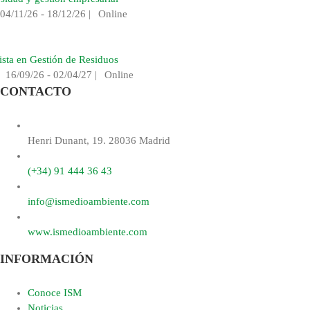
04/11/26 - 18/12/26
|
Online
ista en Gestión de Residuos
|
16/09/26 - 02/04/27
|
Online
CONTACTO
Henri Dunant, 19. 28036 Madrid
(+34) 91 444 36 43
info@ismedioambiente.com
www.ismedioambiente.com
INFORMACIÓN
Conoce ISM
Noticias