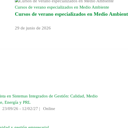
Cursos de verano especializados en Medio Ambiente
Cursos de verano especializados en Medio Ambient
29 de junio de 2026
ista en Sistemas Integrados de Gestión: Calidad, Medio
e, Energía y PRL
|
23/09/26 - 12/02/27
|
Online
sidad y gestión empresarial