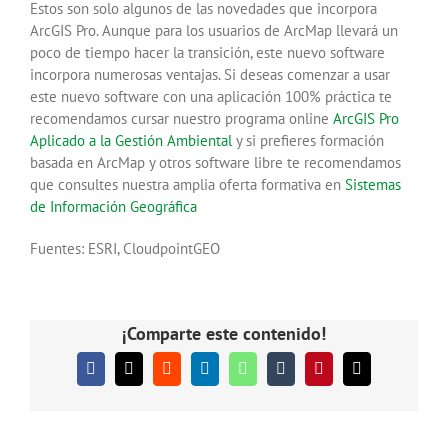
Estos son solo algunos de las novedades que incorpora
ArcGIS Pro. Aunque para los usuarios de ArcMap llevará un
poco de tiempo hacer la transición, este nuevo software
incorpora numerosas ventajas. Si deseas comenzar a usar
este nuevo software con una aplicación 100% práctica te
recomendamos cursar nuestro programa online
ArcGIS Pro
Aplicado a la Gestión Ambiental
y si prefieres formación
basada en ArcMap y otros software libre te recomendamos
que consultes nuestra amplia oferta formativa en
Sistemas
de Información Geográfica
Fuentes: ESRI, CloudpointGEO
¡Comparte este contenido!
Facebook
X
Reddit
LinkedIn
WhatsApp
Tumblr
Pinterest
Correo
electrónico