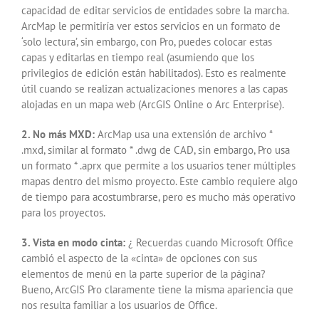
capacidad de editar servicios de entidades sobre la marcha.
ArcMap le permitiría ver estos servicios en un formato de
‘solo lectura’, sin embargo, con Pro, puedes colocar estas
capas y editarlas en tiempo real (asumiendo que los
privilegios de edición están habilitados). Esto es realmente
útil cuando se realizan actualizaciones menores a las capas
alojadas en un mapa web (ArcGIS Online o Arc Enterprise).
2. No más MXD:
ArcMap usa una extensión de archivo *
.mxd, similar al formato * .dwg de CAD, sin embargo, Pro usa
un formato * .aprx que permite a los usuarios tener múltiples
mapas dentro del mismo proyecto. Este cambio requiere algo
de tiempo para acostumbrarse, pero es mucho más operativo
para los proyectos.
3. Vista en modo cinta:
¿ Recuerdas cuando Microsoft Office
cambió el aspecto de la «cinta» de opciones con sus
elementos de menú en la parte superior de la página?
Bueno, ArcGIS Pro claramente tiene la misma apariencia que
nos resulta familiar a los usuarios de Office.