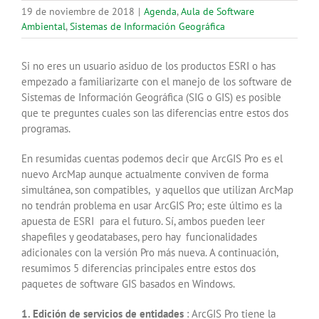
19 de noviembre de 2018
|
Agenda
,
Aula de Software
Ambiental
,
Sistemas de Información Geográfica
Si no eres un usuario asiduo de los productos ESRI o has
empezado a familiarizarte con el manejo de los software de
Sistemas de Información Geográfica (SIG o GIS) es posible
que te preguntes cuales son las diferencias entre estos dos
programas.
En resumidas cuentas podemos decir que ArcGIS Pro es el
nuevo ArcMap aunque actualmente conviven de forma
simultánea, son compatibles, y aquellos que utilizan ArcMap
no tendrán problema en usar ArcGIS Pro; este último es la
apuesta de ESRI para el futuro. Sí, ambos pueden leer
shapefiles y geodatabases, pero hay funcionalidades
adicionales con la versión Pro más nueva. A continuación,
resumimos 5 diferencias principales entre estos dos
paquetes de software GIS basados ​​en Windows.
1. Edición de servicios de entidades
: ArcGIS Pro tiene la