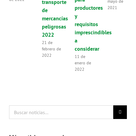
transporte
mayo de
productores
2021
de
y
mercancías
requisitos
peligrosas
imprescindibles
2022
a
21 de
considerar
febrero de
2022
11 de
enero de
2022
Buscar
noticias...