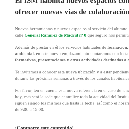
El ISM habilita nuevos espacios con
ofrecer nuevas vías de colaboración
Nuevas herramientas y nuevos espacios al servicio del alumno y
calle
General Ramírez de Madrid nº 8
que seguro nos permiti
Además de prestar en él los servicios habituales de
formación, 
ambiental
, en este nuevo emplazamiento contaremos con insta
formativas, presentaciones y otras actividades destinadas a
Te invitamos a conocer esta nueva ubicación y a estar pendien
durante las próximas semanas a través de los canales habituales
Por favor, ten en cuenta esta nueva referencia en el caso de te
hoy, está será la sede que centralice toda la actividad del Inst
siguen siendo los mismos que hasta la fecha, así como el horari
de 9:00 a 15:00.
¡Comparte este contenido!