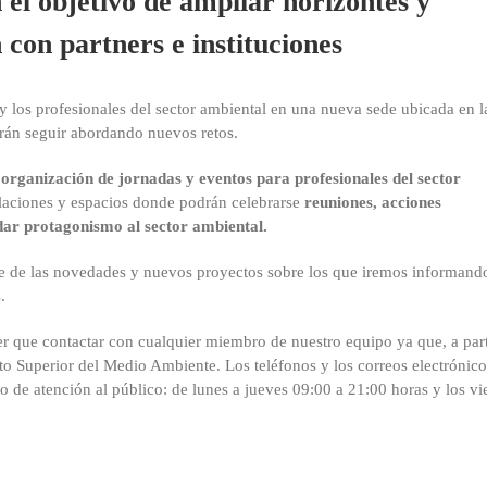
 el objetivo de ampliar horizontes y
 con partners e instituciones
 los profesionales del sector ambiental en una nueva sede ubicada en l
rán seguir abordando nuevos retos.
organización de jornadas y eventos para profesionales del sector
laciones y espacios donde podrán celebrarse
reuniones, acciones
 dar protagonismo al sector ambiental.
te de las novedades y nuevos proyectos sobre los que iremos informand
.
ner que contactar con cualquier miembro de nuestro equipo ya que, a part
ituto Superior del Medio Ambiente. Los teléfonos y los correos electrónico
o de atención al público: de lunes a jueves 09:00 a 21:00 horas y los vi