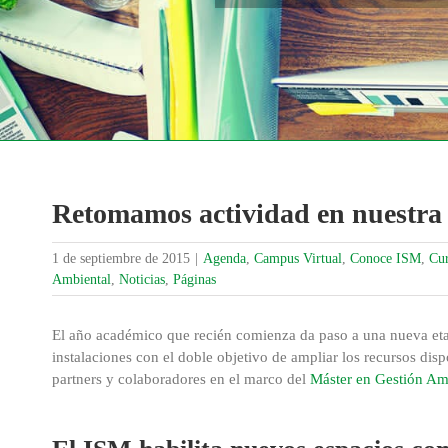
Retomamos actividad en nuestra
1 de septiembre de 2015
|
Agenda
,
Campus Virtual
,
Conoce ISM
,
Cur
Ambiental
,
Noticias
,
Páginas
El año académico que recién comienza da paso a una nueva eta
instalaciones con el doble objetivo de ampliar los recursos dis
partners y colaboradores en el marco del
Máster en Gestión Am