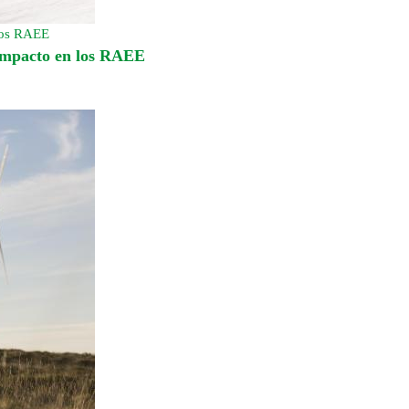
 los RAEE
 impacto en los RAEE