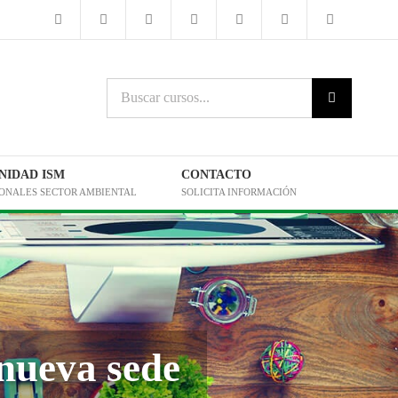
Buscar
cursos:
IDAD ISM
CONTACTO
IONALES SECTOR AMBIENTAL
SOLICITA INFORMACIÓN
nueva sede