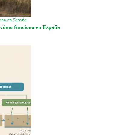
iona en España
y cómo funciona en España