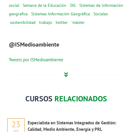
social
Semana de la Educación
SIG
Sistemas de información
geografica
Sistemas Información Geográfica
Sociales
sostenibilidad
trabajo
twitter
´máster
@ISMedioambiente
Tweets por ISMedioambiente
CURSOS
RELACIONADOS
23
Especialista en Sistemas Integrados de Gestión:
Calidad, Medio Ambiente, Energía y PRL
SEP