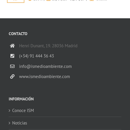
CONTACTO
Henri Dunant, 19. 28036 Madrid
(+34) 91 444 36 43
info@ismedioambiente.com
www.ismedioambiente.com
INFORMACIÓN
Conoce ISM
Noticias