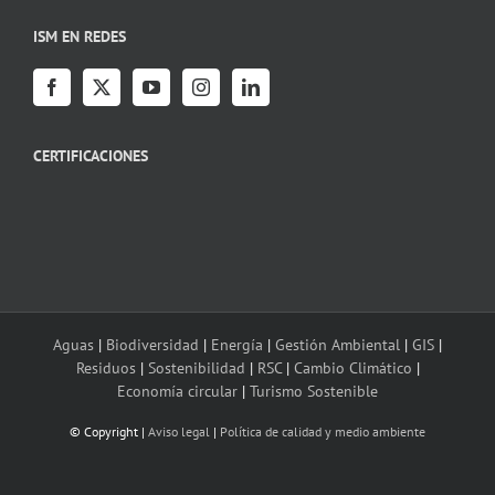
ISM EN REDES
CERTIFICACIONES
Aguas
|
Biodiversidad
|
Energía
|
Gestión Ambiental
|
GIS
|
Residuos
|
Sostenibilidad
|
RSC
|
Cambio Climático
|
Economía circular
|
Turismo Sostenible
© Copyright
|
Aviso legal
|
Política de calidad y medio ambiente