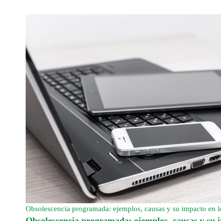
Obsolescencia programada: ejemplos, causas y su impacto en
Obsolescencia programada: ejemplos, causas y su