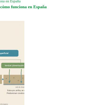
iona en España
y cómo funciona en España