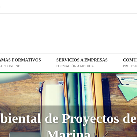
m
AMAS FORMATIVOS
SERVICIOS A EMPRESAS
COMUN
AL Y ONLINE
FORMACIÓN A MEDIDA
PROFES
iental de Proyectos de
Marina