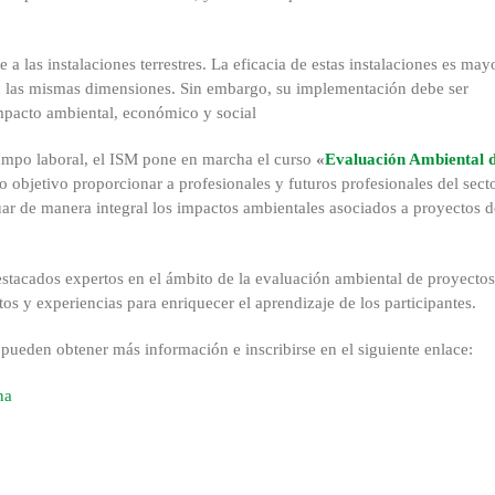
 a las instalaciones terrestres. La eficacia de estas instalaciones es may
on las mismas dimensiones. Sin embargo, su implementación debe ser
mpacto ambiental, económico y social
ampo laboral, el ISM pone en marcha el curso
«
Evaluación Ambiental 
objetivo proporcionar a profesionales y futuros profesionales del secto
ar de manera integral los impactos ambientales asociados a proyectos d
destacados expertos en el ámbito de la evaluación ambiental de proyecto
 y experiencias para enriquecer el aprendizaje de los participantes.
s pueden obtener más información e inscribirse en el siguiente enlace:
na