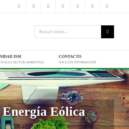
Buscar
cursos:
IDAD ISM
CONTACTO
IONALES SECTOR AMBIENTAL
SOLICITA INFORMACIÓN
 Energía Eólica