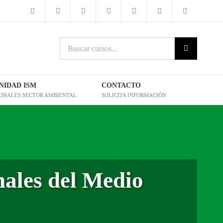
Buscar
cursos:
IDAD ISM
CONTACTO
IONALES SECTOR AMBIENTAL
SOLICITA INFORMACIÓN
nales del Medio