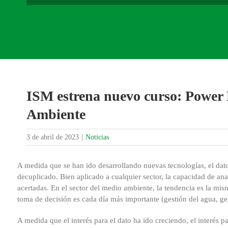
ISM estrena nuevo curso: Power 
Ambiente
3 de abril de 2023
|
Noticias
A medida que se han ido desarrollando nuevas tecnologías, el dato
decuplicado. Bien aplicado a cualquier sector, la capacidad de an
acertadas. En el sector del medio ambiente, la tendencia es la m
toma de decisión es cada día más importante (gestión del agua, ges
A medida que el interés para el dato ha ido creciendo, el interés