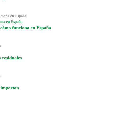
iona en España
y cómo funciona en España
 residuales
é importan