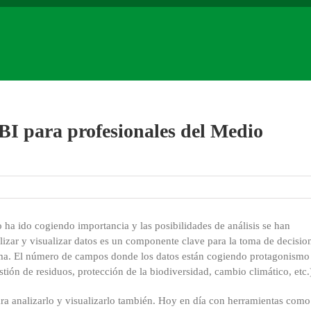
BI para profesionales del Medio
 ha ido cogiendo importancia y las posibilidades de análisis se han
alizar y visualizar datos es un componente clave para la toma de decisio
isma. El número de campos donde los datos están cogiendo protagonismo
tión de residuos, protección de la biodiversidad, cambio climático, etc.
 para analizarlo y visualizarlo también. Hoy en día con herramientas com