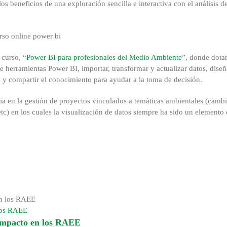
os beneficios de una exploración sencilla e interactiva con el análisis d
 curso, “
Power BI para profesionales del Medio Ambiente
”, donde dota
 herramientas Power BI, importar, transformar y actualizar datos, diseñ
s y compartir el conocimiento para ayudar a la toma de decisión.
ia en la gestión de proyectos vinculados a temáticas ambientales (camb
etc) en los cuales la visualización de datos siempre ha sido un elemento 
 los RAEE
 impacto en los RAEE