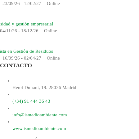
|
23/09/26 - 12/02/27
|
Online
sidad y gestión empresarial
04/11/26 - 18/12/26
|
Online
ista en Gestión de Residuos
|
16/09/26 - 02/04/27
|
Online
CONTACTO
Henri Dunant, 19. 28036 Madrid
(+34) 91 444 36 43
info@ismedioambiente.com
www.ismedioambiente.com