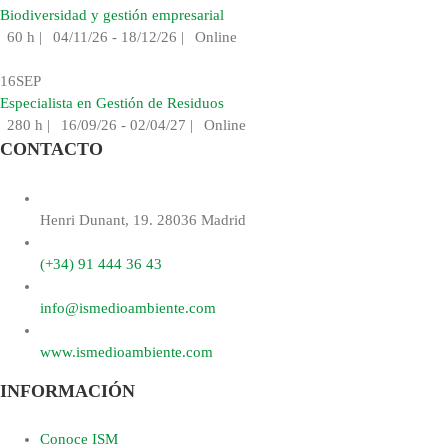
Biodiversidad y gestión empresarial
60 h
|
04/11/26 - 18/12/26
|
Online
16
SEP
Especialista en Gestión de Residuos
280 h
|
16/09/26 - 02/04/27
|
Online
CONTACTO
Henri Dunant, 19. 28036 Madrid
(+34) 91 444 36 43
info@ismedioambiente.com
www.ismedioambiente.com
INFORMACIÓN
Conoce ISM