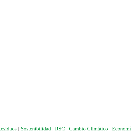
esiduos
|
Sostenibilidad
|
RSC
|
Cambio Climático
|
Economía