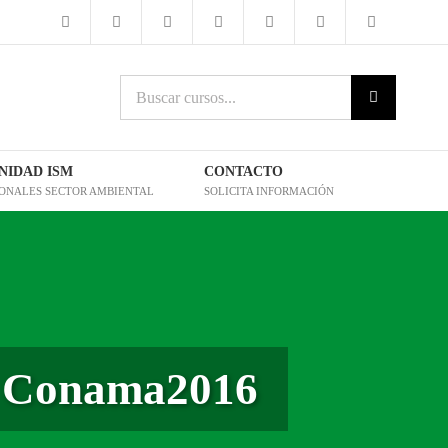
Buscar
cursos:
IDAD ISM
CONTACTO
IONALES SECTOR AMBIENTAL
SOLICITA INFORMACIÓN
de Conama2016