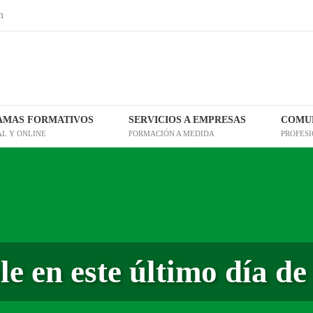
m
AMAS FORMATIVOS
SERVICIOS A EMPRESAS
COMUN
AL Y ONLINE
FORMACIÓN A MEDIDA
PROFES
le en este último día 