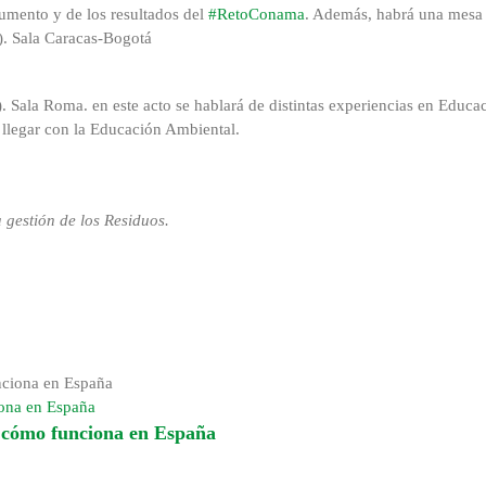
umento y de los resultados del
#RetoConama
. Además, habrá una mesa
). Sala Caracas-Bogotá
 Sala Roma. en este acto se hablará de distintas experiencias en Educa
 llegar con la Educación Ambiental.
 gestión de los Residuos.
iona en España
y cómo funciona en España