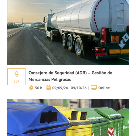
9
Consejero de Seguridad (ADR) – Gestión de
Mercancías Peligrosas
SEP
|
|
50 h
09/09/26 - 09/10/26
Online