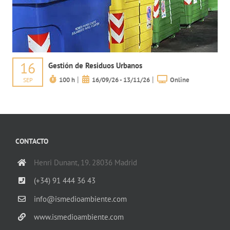
16
Gestión de Residuos Urbanos
|
|
100 h
16/09/26 - 13/11/26
Online
SEP
CONTACTO
Henri Dunant, 19. 28036 Madrid
(+34) 91 444 36 43
info@ismedioambiente.com
www.ismedioambiente.com