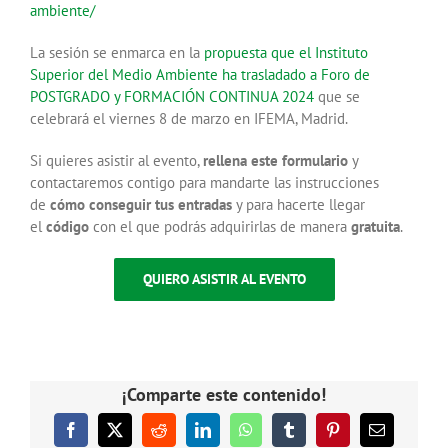
ambiente/
La sesión se enmarca en la
propuesta que el Instituto
Superior del Medio Ambiente ha trasladado a Foro de
POSTGRADO y FORMACIÓN CONTINUA 2024
que se
celebrará el viernes 8 de marzo en IFEMA, Madrid.
Si quieres asistir al evento,
rellena este formulario
y
contactaremos contigo para mandarte las instrucciones
de
cómo conseguir tus entradas
y para hacerte llegar
el
código
con el que podrás adquirirlas de manera
gratuita
.
QUIERO ASISTIR AL EVENTO
¡Comparte este contenido!
Facebook
X
Reddit
LinkedIn
WhatsApp
Tumblr
Pinterest
Correo