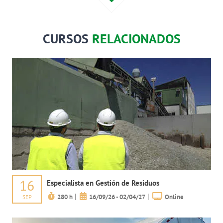
CURSOS
RELACIONADOS
16
Especialista en Gestión de Residuos
|
|
280 h
16/09/26 - 02/04/27
Online
SEP