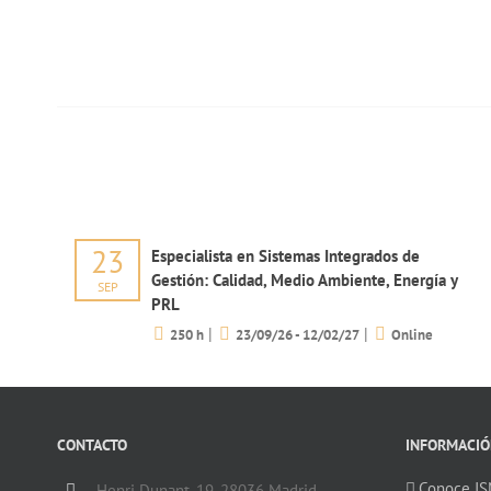
23
Especialista en Sistemas Integrados de
Gestión: Calidad, Medio Ambiente, Energía y
SEP
PRL
|
|
250 h
23/09/26 - 12/02/27
Online
CONTACTO
INFORMACIÓ
Conoce I
Henri Dunant, 19. 28036 Madrid