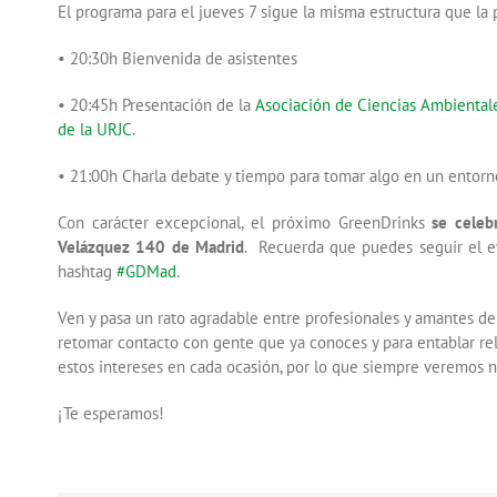
El programa para el jueves 7 sigue la misma estructura que la
• 20:30h Bienvenida de asistentes
• 20:45h Presentación de la
Asociación de Ciencias Ambiental
de la URJC
.
• 21:00h Charla debate y tiempo para tomar algo en un entorn
Con carácter excepcional, el próximo GreenDrinks
se celeb
Velázquez 140 de Madrid
. Recuerda que puedes seguir el 
hashtag
#GDMad
.
Ven y pasa un rato agradable entre profesionales y amantes d
retomar contacto con gente que ya conoces y para entablar rel
estos intereses en cada ocasión, por lo que siempre veremos n
¡Te esperamos!