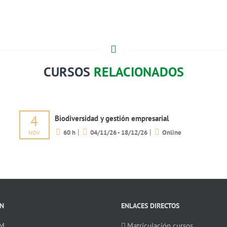
CURSOS
RELACIONADOS
4
Biodiversidad y gestión empresarial
|
|
60 h
04/11/26 - 18/12/26
Online
NOV
N
ENLACES DIRECTOS
SM
Matriculación cursos