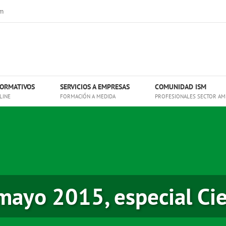
m
ORMATIVOS
SERVICIOS A EMPRESAS
COMUNIDAD ISM
LINE
FORMACIÓN A MEDIDA
PROFESIONALES SECTOR AM
mayo 2015, especial Ci