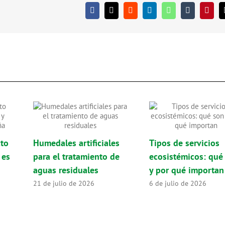
Facebook
X
Reddit
LinkedIn
WhatsApp
Tumblr
Pinter
cto
Humedales artificiales
Tipos de servicios
 es
para el tratamiento de
ecosistémicos: qué
aguas residuales
y por qué importan
21 de julio de 2026
6 de julio de 2026