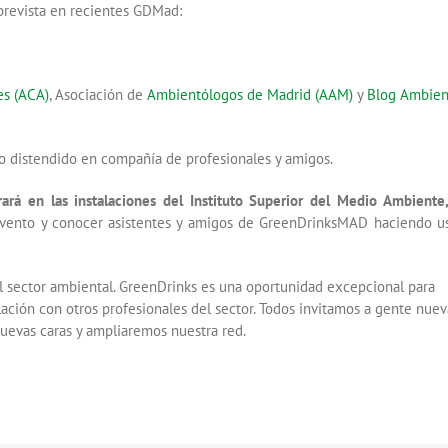
 prevista en recientes GDMad:
es (ACA)
, Asociación de
Ambientólogos de Madrid (AAM)
y
Blog Ambien
o distendido en compañía de profesionales y amigos.
rará en las instalaciones del Instituto Superior del Medio Ambiente,
evento y conocer asistentes y amigos de GreenDrinksMAD haciendo u
el sector ambiental. GreenDrinks es una oportunidad excepcional para
ación con otros profesionales del sector. Todos invitamos a gente nue
uevas caras y ampliaremos nuestra red.