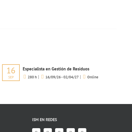
29 de junio de 2026
16
Especialista en Gestión de Residuos
|
|
280 h
16/09/26 - 02/04/27
Online
SEP
ISM EN REDES