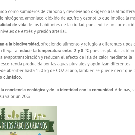
ndo como sumideros de carbono y devolviendo oxígeno a la atmósfera
de nitrógeno, amoniaco, dióxido de azufre y ozono) lo que implica la m
alidad de vida
de los habitantes de la ciudad, pues existe un correlació
iveles de estrés y presión arterial.
an a la biodiversidad
, ofreciendo alimento y refugio a diferentes tipos 
 llegar a r
educir la temperatura entre 2 y 8 ºC
pues las plantas actúa
la evapotranspiración y reducen el efecto de isla de calor mediante la
 escorrentía producida por las aguas pluviales y optimizan diferentes
ede absorber hasta 150 kg de CO2 al año, también se puede decir que 
o climático.
a conciencia ecológica y de la identidad con la comunidad
. Además, 
 su valor un 20%