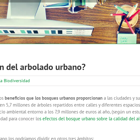
n del arbolado urbano?
la Biodiversidad
los
beneficios que los bosques urbanos
proporcionan
a las ciudades y su
en 5,7 millones de árboles repartidos entre calles y diferentes espacios
io ambiental entorno a los 7,9 millones de euros al año, (según un est
idad para conocer lo
s efectos del bosque urbano sobre la calidad del air
no los podríamos dividir en otros tres ámbitos: