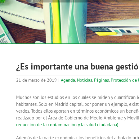
¿Es importante una buena gestió
21 de marzo de 2019
|
Agenda
,
Noticias
,
Páginas
,
Protección de 
Muchos son los estudios en los cuales se miden y cuantifican 
habitantes. Solo en Madrid capital, por poner un ejemplo, exist
verdes. Todos ellos aportan en términos económicos un benefic
realizado por el Área de Gobierno de Medio Ambiente y Movil
reducción de la contaminación y la salud ciudadana)
.
Además de la parte económica, los beneficios del arbolado urba