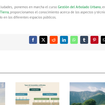
s ciudades, ponemos en marcha el curso
Gestión del Arbolado Urbano
, e
Tierra
, proporcionamos el conocimiento acerca de los aspectos y técni
o en los diferentes espacios públicos.
Facebook
X
Reddit
LinkedIn
WhatsApp
Tumblr
Pintere