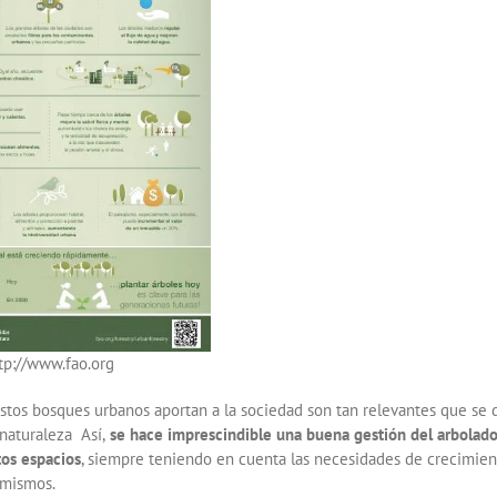
tp://www.fao.org
estos bosques urbanos aportan a la sociedad son tan relevantes que se
 naturaleza Así,
se hace imprescindible una buena gestión del arbolad
tos espacios
, siempre teniendo en cuenta las necesidades de crecimien
 mismos.