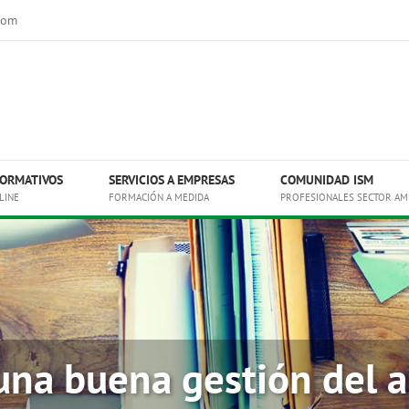
com
ORMATIVOS
SERVICIOS A EMPRESAS
COMUNIDAD ISM
LINE
FORMACIÓN A MEDIDA
PROFESIONALES SECTOR AM
una buena gestión del 