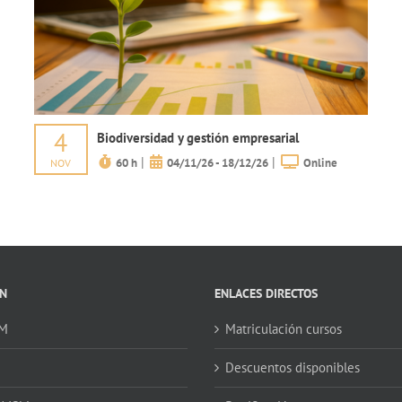
4
Biodiversidad y gestión empresarial
|
|
60 h
04/11/26 - 18/12/26
Online
NOV
N
ENLACES DIRECTOS
SM
Matriculación cursos
Descuentos disponibles