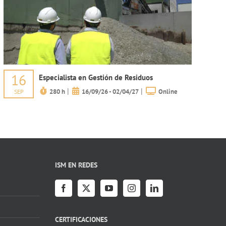
16
Especialista en Gestión de Residuos
|
|
280 h
16/09/26 - 02/04/27
Online
SEP
ISM EN REDES
CERTIFICACIONES