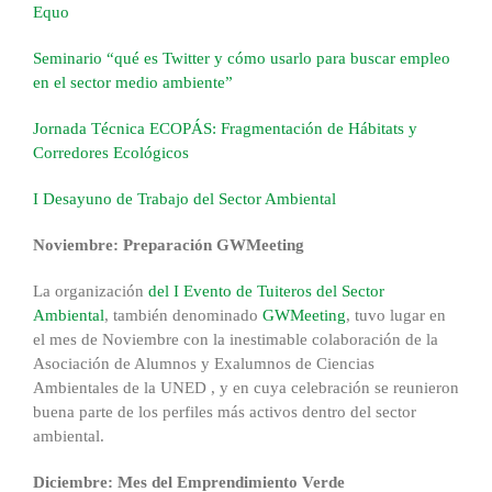
Equo
Seminario “qué es Twitter y cómo usarlo para buscar empleo
en el sector medio ambiente”
Jornada Técnica ECOPÁS: Fragmentación de Hábitats y
Corredores Ecológicos
I Desayuno de Trabajo del Sector Ambiental
Noviembre: Preparación GWMeeting
La organización
del I Evento de Tuiteros del Sector
Ambiental
, también denominado
GWMeeting
, tuvo lugar en
el mes de Noviembre con la inestimable colaboración de la
Asociación de Alumnos y Exalumnos de Ciencias
Ambientales de la UNED , y en cuya celebración se reunieron
buena parte de los perfiles más activos dentro del sector
ambiental.
Diciembre: Mes del Emprendimiento Verde