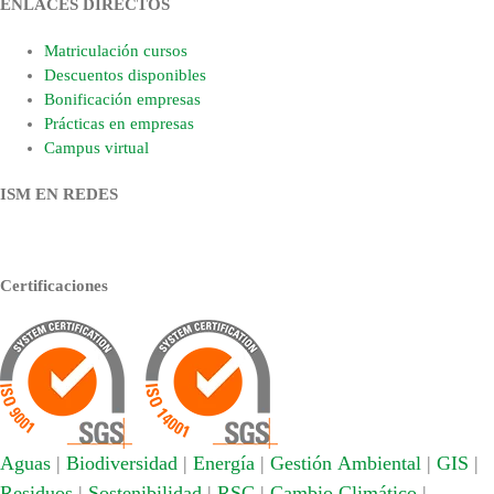
ENLACES DIRECTOS
Matriculación cursos
Descuentos disponibles
Bonificación empresas
Prácticas en empresas
Campus virtual
ISM EN REDES
Certificaciones
Aguas
|
Biodiversidad
|
Energía
|
Gestión Ambiental
|
GIS
|
Residuos
|
Sostenibilidad
|
RSC
|
Cambio Climático
|