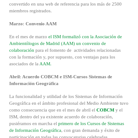
convertido en una web de referencia para los más de 2500
miembros registrados.
Marzo: Convenio AAM
En el mes de marzo
el ISM formalizó con la Asociación de
Ambientólogos de Madrid (AAM) un convenio de
colaboración
para el fomento de actividades relacionadas
con la formación y, por supuesto, con ventajas para los
asociados de la
AAM.
Abril: Acuerdo COBCM e ISM-Cursos Sistemas de
Información Geográfica
La funcionalidad y utilidad de los Sistemas de Información
Geográfica en el ámbito profesional del Medio Ambiente tuvo
como consecuencia que en el mes de abril el
COBCM
y el
ISM, dentro del ya existente acuerdo de colaboración,
pusiéramos en marcha el
primero de los Cursos de Sistemas
de Información Geográfica
, con gran demanda y éxito de
participación en todas las convocatorias celebradas.