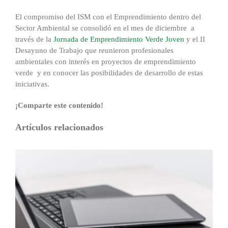
El compromiso del ISM con el Emprendimiento dentro del
Sector Ambiental se consolidó en el mes de diciembre a
través de la
Jornada de Emprendimiento Verde Joven
y el II
Desayuno de Trabajo que reunieron profesionales
ambientales con interés en proyectos de emprendimiento
verde y en conocer las posibilidades de desarrollo de estas
iniciativas.
¡Comparte este contenido!
Facebook
X
Reddit
LinkedIn
WhatsApp
Tumblr
Pinterest
Correo
Artículos relacionados
electrónico