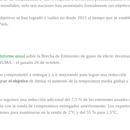
s mundiales, solo seis naciones han aumentado formalmente sus objetivo
objetivos se han logrado y cuáles no desde 2015 al tiempo que se estab
arís.
Informe anual
sobre la Brecha de Emisiones de gases de efecto inverna
NUMA – el pasado 26 de octubre.
s se comprometió a entregar y a ir mejorando para lograr una reducción
grar el objetivo
de limitar el aumento de la temperatura media global a 
o suponen una reducción adicional del 7,5 % de las emisiones anuales 
ión con la ronda de compromisos entregados anteriormente. Los experto
iones para mantenerse en la senda de 2°C y del 55 % para 1,5°C.