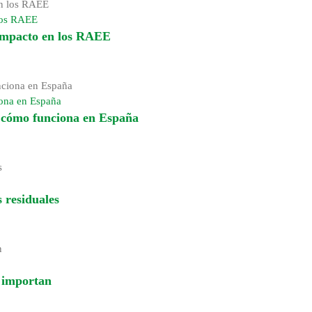
 los RAEE
 impacto en los RAEE
iona en España
y cómo funciona en España
 residuales
é importan