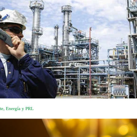
te, Energía y PRL