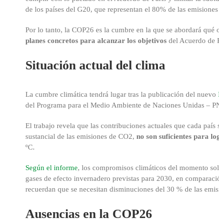
de los países del G20, que representan el 80% de las emisione
Por lo tanto, la COP26 es la cumbre en la que se abordará qué 
planes concretos para alcanzar los objetivos
del Acuerdo de P
Situación actual del clima
La cumbre climática tendrá lugar tras la publicación del nuevo
del Programa para el Medio Ambiente de Naciones Unidas – P
El trabajo revela que las contribuciones actuales que cada paí
sustancial de las emisiones de CO2,
no son suficientes para lo
ºC.
Según el informe
, los compromisos climáticos del momento sol
gases de efecto invernadero previstas para 2030, en comparac
recuerdan que se necesitan disminuciones del 30 % de las emis
Ausencias en la COP26