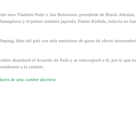
nte ruso Vladimir Putin o Jair Bolsonaro, presidente de Brasil. Además,
Ramaphosa y el primer ministro japonés, Fumio Kishida, todavía no ha
Jinping, líder del país con más emisiones de gases de efecto invernader
idos abandonó el Acuerdo de París y se reincorporó a él, por lo que es
ounidenses a la cumbre.
laves de una cumbre decisiva