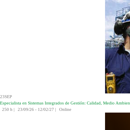
23
SEP
Especialista en Sistemas Integrados de Gestión: Calidad, Medio Ambien
250 h
|
23/09/26 - 12/02/27
|
Online