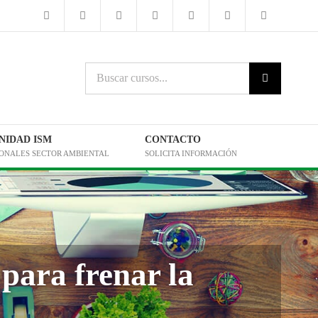
Buscar
cursos:
IDAD ISM
CONTACTO
IONALES SECTOR AMBIENTAL
SOLICITA INFORMACIÓN
para frenar la