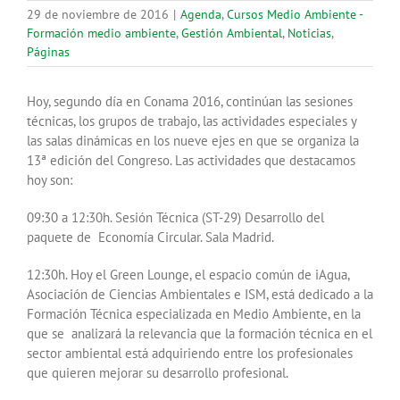
29 de noviembre de 2016
|
Agenda
,
Cursos Medio Ambiente -
Formación medio ambiente
,
Gestión Ambiental
,
Noticias
,
Páginas
Hoy, segundo día en Conama 2016, continúan las sesiones
técnicas, los grupos de trabajo, las actividades especiales y
las salas dinámicas en los nueve ejes en que se organiza la
13ª edición del Congreso. Las actividades que destacamos
hoy son:
09:30 a 12:30h. Sesión Técnica (ST-29) Desarrollo del
paquete de Economía Circular. Sala Madrid.
12:30h. Hoy el Green Lounge, el espacio común de iAgua,
Asociación de Ciencias Ambientales e ISM, está dedicado a la
Formación Técnica especializada en Medio Ambiente, en la
que se analizará la relevancia que la formación técnica en el
sector ambiental está adquiriendo entre los profesionales
que quieren mejorar su desarrollo profesional.