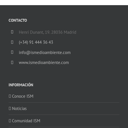
CONTACTO
Henri Dunant, 19. 28036 Madrid
(+34) 91 444 36 43
info@ismedioambiente.com
www.ismedioambiente.com
INFORMACIÓN
Conoce ISM
Noticias
Comunidad ISM