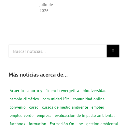
julio de
2026
Buscar
noticias...
Más noticias acerca de…
Acuerdo
ahorro y eficiencia energética
biodiversidad
cambio climático
comunidad ISM
comunidad online
convenio
curso
cursos de medio ambiente
empleo
empleo verde
empresa
evaluacción de impacto ambiental
facebook
formación
Formación On Line
gestión ambiental