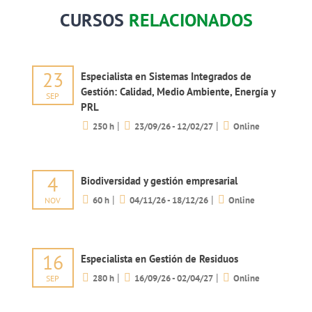
CURSOS
RELACIONADOS
23
Especialista en Sistemas Integrados de
Gestión: Calidad, Medio Ambiente, Energía y
SEP
PRL
|
|
250 h
23/09/26 - 12/02/27
Online
4
Biodiversidad y gestión empresarial
|
|
60 h
04/11/26 - 18/12/26
Online
NOV
16
Especialista en Gestión de Residuos
|
|
280 h
16/09/26 - 02/04/27
Online
SEP