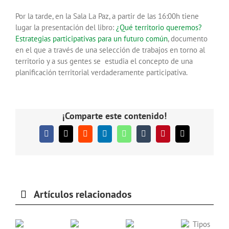
Por la tarde, en la Sala La Paz, a partir de las 16:00h tiene
lugar la presentación del libro:
¿Qué territorio queremos?
Estrategias participativas para un futuro común
, documento
en el que a través de una selección de trabajos en torno al
territorio y a sus gentes se estudia el concepto de una
planificación territorial verdaderamente participativa.
¡Comparte este contenido!
Facebook
X
Reddit
LinkedIn
WhatsApp
Tumblr
Pinterest
Correo
electrónico
Artículos relacionados