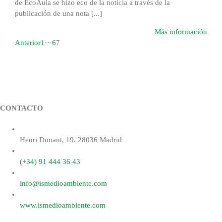
de EcoAula se hizo eco de la noticia a través de la
publicación de una nota [...]
Más información
Anterior
1
···
6
7
CONTACTO
Henri Dunant, 19. 28036 Madrid
(+34) 91 444 36 43
info@ismedioambiente.com
www.ismedioambiente.com