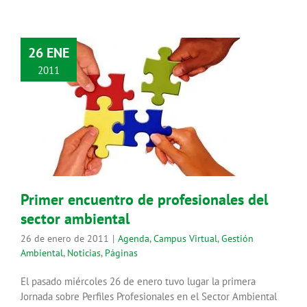
26 ENE
2011
Primer encuentro de profesionales
del sector ambiental
Agenda
Campus Virtual
Gestión Ambiental
Noticias
Páginas
Primer encuentro de profesionales del
sector ambiental
26 de enero de 2011
|
Agenda
,
Campus Virtual
,
Gestión
Ambiental
,
Noticias
,
Páginas
El pasado miércoles 26 de enero tuvo lugar la primera
Jornada sobre Perfiles Profesionales en el Sector Ambiental