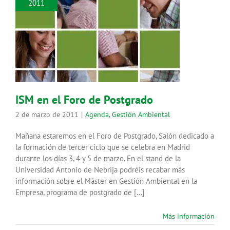
2011
ISM en el Foro de Postgrado
Agenda
Gestión Ambiental
ISM en el Foro de Postgrado
2 de marzo de 2011
|
Agenda
,
Gestión Ambiental
Mañana estaremos en el Foro de Postgrado, Salón dedicado a
la formación de tercer ciclo que se celebra en Madrid
durante los días 3, 4 y 5 de marzo. En el stand de la
Universidad Antonio de Nebrija podréis recabar más
información sobre el Máster en Gestión Ambiental en la
Empresa, programa de postgrado de [...]
Más información