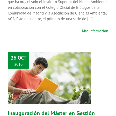
que ha organizado el Instituto Superior del Medio Ambiente,
en colaboración con el Colegio Oficial de Biólogos de la
Comunidad de Madrid y la Asociación de Ciencias Ambiental
ACA. Este encuentro, el primero de una serie de [...]
Más información
26 OCT
2010
Inauguración del Máster en
Gestión Ambiental en la Empresa
Agenda
Gestión Ambiental
Noticias
Inauguración del Máster en Gestión