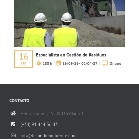
16
Especialista en Gestión de Residuos
|
|
280 h
16/09/26 - 02/04/27
Online
SEP
CONTACTO
Henri Dunant, 19. 28036 Madrid
(+34) 91 444 36 43
info@ismedioambiente.com