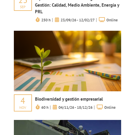
Gestión: Calidad, Medio Ambiente, Energía y
SEP
PRL
|
|
250 h
23/09/26 - 12/02/27
Online
4
Biodiversidad y gestión empresarial
|
|
60 h
04/11/26 - 18/12/26
Online
NOV