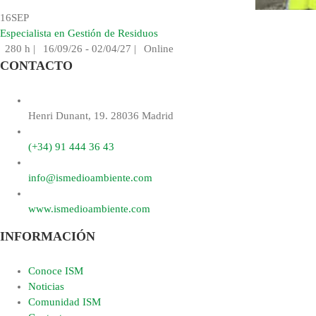
16
SEP
Especialista en Gestión de Residuos
280 h
|
16/09/26 - 02/04/27
|
Online
CONTACTO
Henri Dunant, 19. 28036 Madrid
(+34) 91 444 36 43
info@ismedioambiente.com
www.ismedioambiente.com
INFORMACIÓN
Conoce ISM
Noticias
Comunidad ISM