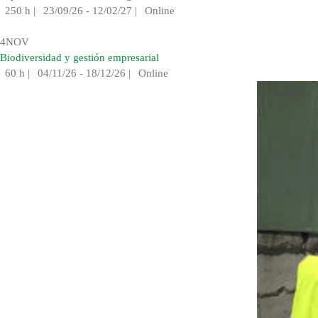
250 h
|
23/09/26 - 12/02/27
|
Online
4
NOV
Biodiversidad y gestión empresarial
60 h
|
04/11/26 - 18/12/26
|
Online