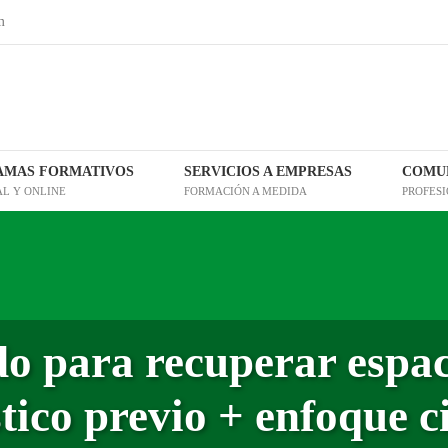
m
AMAS FORMATIVOS
SERVICIOS A EMPRESAS
COMUN
AL Y ONLINE
FORMACIÓN A MEDIDA
PROFES
o para recuperar espac
tico previo + enfoque ci