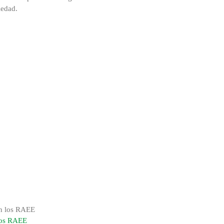
iedad.
 los RAEE