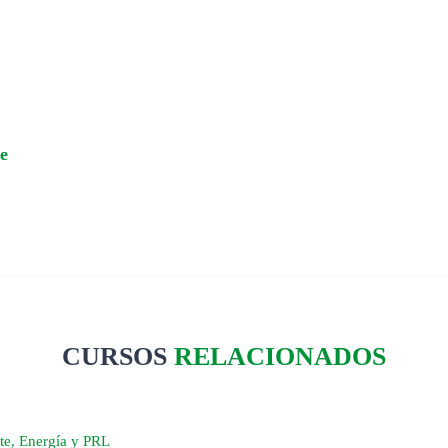
e
CURSOS
RELACIONADOS
te, Energía y PRL