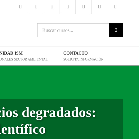
Buscar
cursos:
IDAD ISM
CONTACTO
IONALES SECTOR AMBIENTAL
SOLICITA INFORMACIÓN
ios degradados:
entífico