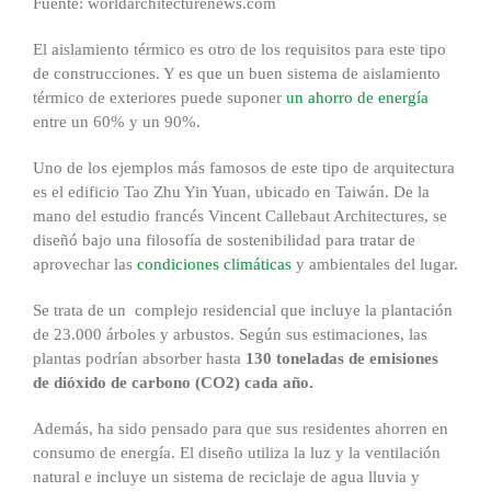
Fuente: worldarchitecturenews.com
El aislamiento térmico es otro de los requisitos para este tipo
de construcciones. Y es que un buen sistema de aislamiento
térmico de exteriores puede suponer
un ahorro de energía
entre un 60% y un 90%.
Uno de los ejemplos más famosos de este tipo de arquitectura
es el edificio Tao Zhu Yin Yuan, ubicado en Taiwán. De la
mano del estudio francés Vincent Callebaut Architectures, se
diseñó bajo una filosofía de sostenibilidad para tratar de
aprovechar las
condiciones climáticas
y ambientales del lugar.
Se trata de un complejo residencial que incluye la plantación
de 23.000 árboles y arbustos. Según sus estimaciones, las
plantas podrían absorber hasta
130 toneladas de emisiones
de dióxido de carbono (CO2) cada año.
Además, ha sido pensado para que sus residentes ahorren en
consumo de energía. El diseño utiliza la luz y la ventilación
natural e incluye un sistema de reciclaje de agua lluvia y