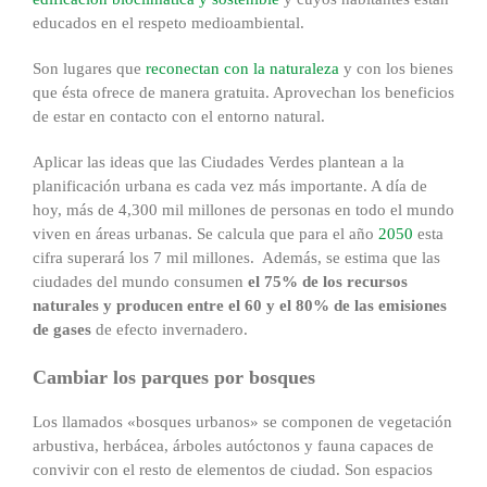
educados en el respeto medioambiental.
Son lugares que
reconectan con la naturaleza
y con los bienes
que ésta ofrece de manera gratuita. Aprovechan los beneficios
de estar en contacto con el entorno natural.
Aplicar las ideas que las Ciudades Verdes plantean a la
planificación urbana es cada vez más importante. A día de
hoy, más de 4,300 mil millones de personas en todo el mundo
viven en áreas urbanas. Se calcula que para el año
2050
esta
cifra superará los 7 mil millones. Además, se estima que las
ciudades del mundo consumen
el 75% de los recursos
naturales y producen entre el 60 y el 80% de las emisiones
de gases
de efecto invernadero.
Cambiar los parques por bosques
Los llamados «bosques urbanos» se componen de vegetación
arbustiva, herbácea, árboles autóctonos y fauna capaces de
convivir con el resto de elementos de ciudad. Son espacios