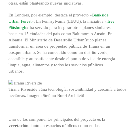
otras, están planteando nuevas iniciativas.
En Londres, por ejemplo, destaca el proyecto «
Bankside
Urban Forest
». En Pennsylvania (EEUU), la iniciativa «
Tree
Pittsburgh
» ha servido para inspirar otros planes similares
hasta en 15 ciudades del país como Baltimore o Austin. En
Albania, El Ministerio de Desarrollo Urbanístico planea
transformar un área de propiedad pública de Tirana en un
bosque urbano. Se ha concebido como un distrito verde,
accesible y autosuficiente desde el punto de vista de energía
limpia, agua, alimentos y todos los servicios públicos
urbanos.
Tirana Riverside aúna tecnología, sostenibilidad y cercanía a todos
hectáreas. Imagen: Stefano Boeri Architetti
Uno de los componentes principales del proyecto
es la
vegetación
, tanto en espacios públicos como en las