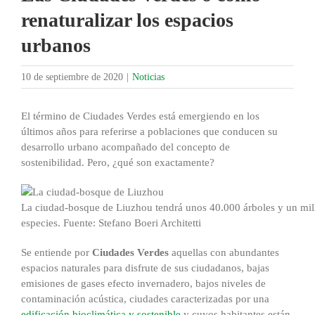
renaturalizar los espacios
urbanos
10 de septiembre de 2020
|
Noticias
El término de Ciudades Verdes está emergiendo en los
últimos años para referirse a poblaciones que conducen su
desarrollo urbano acompañado del concepto de
sostenibilidad. Pero, ¿qué son exactamente?
La ciudad-bosque de Liuzhou tendrá unos 40.000 árboles y un mill
especies. Fuente: Stefano Boeri Architetti
Se entiende por
Ciudades Verdes
aquellas con abundantes
espacios naturales para disfrute de sus ciudadanos, bajas
emisiones de gases efecto invernadero, bajos niveles de
contaminación acústica, ciudades caracterizadas por una
edificación bioclimática y sostenible
y cuyos habitantes están