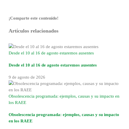
¡Comparte este contenido!
Facebook
X
Reddit
LinkedIn
WhatsApp
Tumblr
Pinterest
Correo
Artículos relacionados
electrónico
Desde el 10 al 16 de agosto estaremos ausentes
Desde el 10 al 16 de agosto estaremos ausentes
9 de agosto de 2026
Obsolescencia programada: ejemplos, causas y su impacto en
los RAEE
Obsolescencia programada: ejemplos, causas y su impacto
en los RAEE