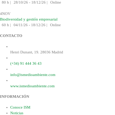
80 h
|
28/10/26 - 18/12/26
|
Online
4
NOV
Biodiversidad y gestión empresarial
60 h
|
04/11/26 - 18/12/26
|
Online
CONTACTO
Henri Dunant, 19. 28036 Madrid
(+34) 91 444 36 43
info@ismedioambiente.com
www.ismedioambiente.com
INFORMACIÓN
Conoce ISM
Noticias