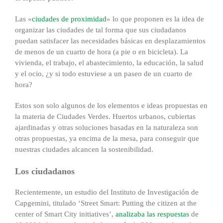
Las «
ciudades de proximidad
» lo que proponen es la idea de
organizar las ciudades de tal forma que sus ciudadanos
puedan satisfacer las necesidades básicas en desplazamientos
de menos de un cuarto de hora (a pie o en bicicleta). La
vivienda, el trabajo, el abastecimiento, la educación, la salud
y el ocio, ¿y si todo estuviese a un paseo de un cuarto de
hora?
Estos son solo algunos de los elementos e ideas propuestas en
la materia de Ciudades Verdes. Huertos urbanos, cubiertas
ajardinadas y otras soluciones basadas en la naturaleza son
otras propuestas, ya encima de la mesa, para conseguir que
nuestras ciudades alcancen la sostenibilidad.
Los ciudadanos
Recientemente, un estudio del Instituto de Investigación de
Capgemini, titulado ‘Street Smart: Putting the citizen at the
center of Smart City initiatives’,
analizaba las respuestas
de