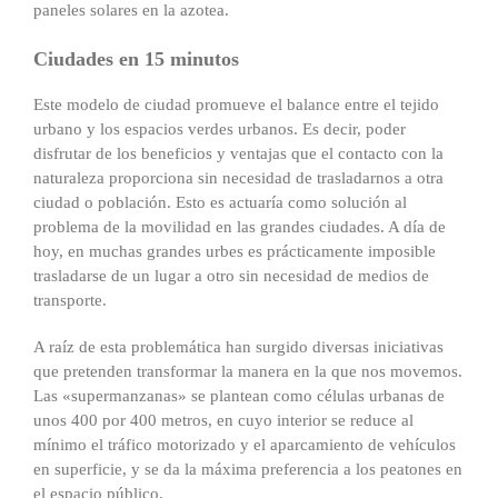
paneles solares en la azotea.
Ciudades en 15 minutos
Este modelo de ciudad promueve el balance entre el tejido
urbano y los espacios verdes urbanos. Es decir, poder
disfrutar de los beneficios y ventajas que el contacto con la
naturaleza proporciona sin necesidad de trasladarnos a otra
ciudad o población. Esto es actuaría como solución al
problema de la movilidad en las grandes ciudades. A día de
hoy, en muchas grandes urbes es prácticamente imposible
trasladarse de un lugar a otro sin necesidad de medios de
transporte.
A raíz de esta problemática han surgido diversas iniciativas
que pretenden transformar la manera en la que nos movemos.
Las «supermanzanas» se plantean como células urbanas de
unos 400 por 400 metros, en cuyo interior se reduce al
mínimo el tráfico motorizado y el aparcamiento de vehículos
en superficie, y se da la máxima preferencia a los peatones en
el espacio público.