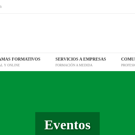
m
AMAS FORMATIVOS
SERVICIOS A EMPRESAS
COMUN
AL Y ONLINE
FORMACIÓN A MEDIDA
PROFES
Eventos