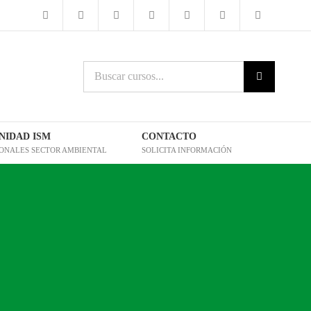
Buscar
cursos:
IDAD ISM
CONTACTO
IONALES SECTOR AMBIENTAL
SOLICITA INFORMACIÓN