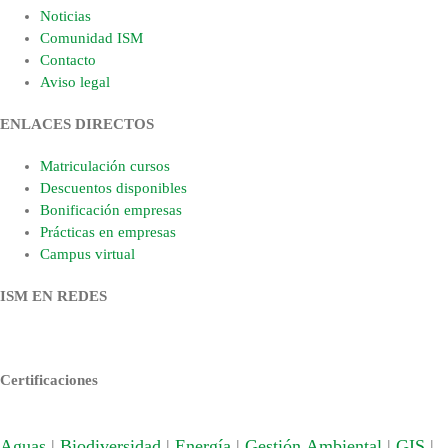
Noticias
Comunidad ISM
Contacto
Aviso legal
ENLACES DIRECTOS
Matriculación cursos
Descuentos disponibles
Bonificación empresas
Prácticas en empresas
Campus virtual
ISM EN REDES
Certificaciones
Aguas
|
Biodiversidad
|
Energía
|
Gestión Ambiental
|
GIS
|