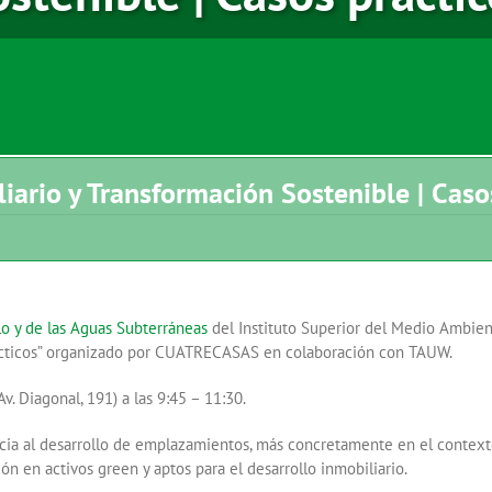
liario y Transformación Sostenible | Caso
o y de las Aguas Subterráneas
del Instituto Superior del Medio Ambien
prácticos” organizado por CUATRECASAS en colaboración con TAUW.
. Diagonal, 191) a las 9:45 – 11:30.
cia al desarrollo de emplazamientos, más concretamente en el context
ón en activos green y aptos para el desarrollo inmobiliario.