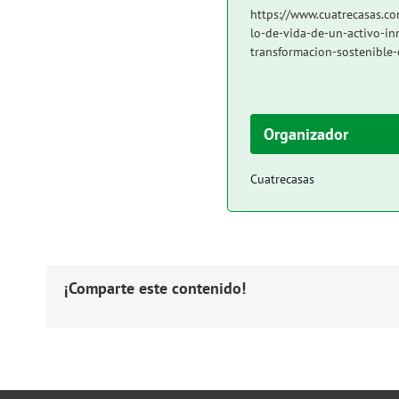
https://www.cuatrecasas.co
lo-de-vida-de-un-activo-in
transformacion-sostenible-
Organizador
Cuatrecasas
¡Comparte este contenido!