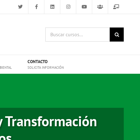
Buscar
cursos:
CONTACTO
BIENTAL
SOLICITA INFORMACIÓN
 y Transformación
cos