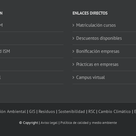
N
ENLACES DIRECTOS
SM
Matriculación cursos
Descuentos disponibles
d ISM
Bonificación empresas
Prácticas en empresas
l
Campus virtual
ión Ambiental
|
GIS
|
Residuos
|
Sostenibilidad
|
RSC
|
Cambio Climático
|
E
© Copyright
|
Aviso legal
|
Política de calidad y medio ambiente