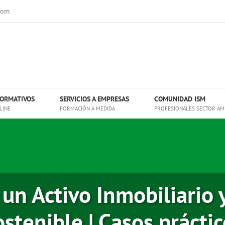
com
ORMATIVOS
SERVICIOS A EMPRESAS
COMUNIDAD ISM
LINE
FORMACIÓN A MEDIDA
PROFESIONALES SECTOR AM
 un Activo Inmobiliario
stenible | Casos prácti