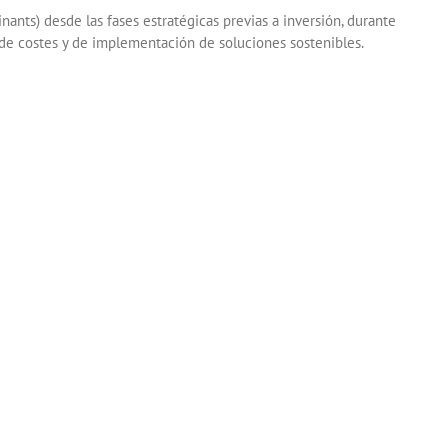
ants) desde las fases estratégicas previas a inversión, durante
n de costes y de implementación de soluciones sostenibles.