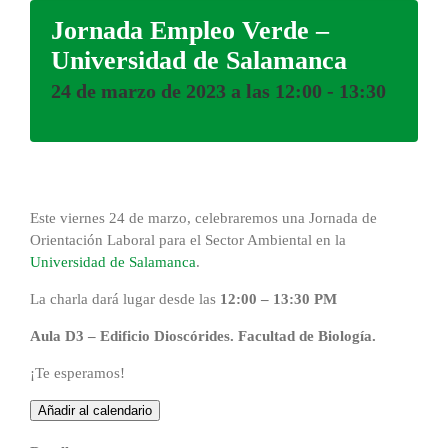
Jornada Empleo Verde –
Universidad de Salamanca
24 de marzo de 2023 a las 12:00
-
13:30
Este viernes 24 de marzo, celebraremos una Jornada de
Orientación Laboral para el Sector Ambiental en la
Universidad de Salamanca
.
La charla dará lugar desde las
12:00 – 13:30 PM
Aula D3 – Edificio Dioscórides. Facultad de Biología.
¡Te esperamos!
Añadir al calendario