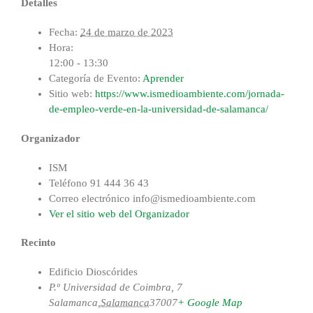
Detalles
Fecha:
24 de marzo de 2023
Hora:
12:00 - 13:30
Categoría de Evento:
Aprender
Sitio web:
https://www.ismedioambiente.com/jornada-
de-empleo-verde-en-la-universidad-de-salamanca/
Organizador
ISM
Teléfono
91 444 36 43
Correo electrónico
info@ismedioambiente.com
Ver el sitio web del Organizador
Recinto
Edificio Dioscórides
P.º Universidad de Coimbra, 7
Salamanca
,
Salamanca
37007
+ Google Map