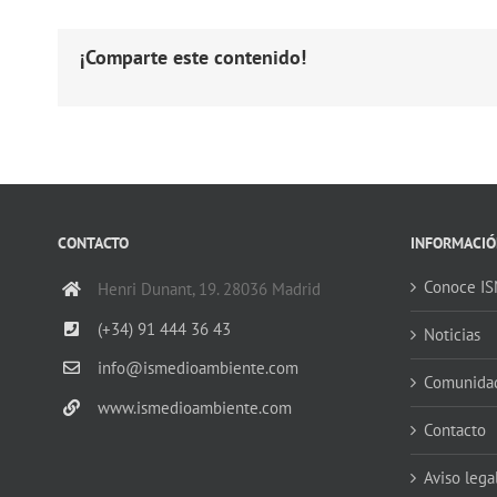
¡Comparte este contenido!
CONTACTO
INFORMACIÓ
Conoce I
Henri Dunant, 19. 28036 Madrid
(+34) 91 444 36 43
Noticias
info@ismedioambiente.com
Comunida
www.ismedioambiente.com
Contacto
Aviso lega