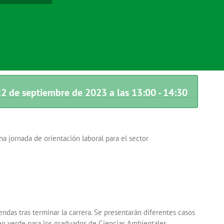
2 de septiembre de 2023 a las 13:00
-
14:30
a jornada de orientación laboral para el sector
endas tras terminar la carrera. Se presentarán diferentes casos
leo verde para los graduados de Ciencias Ambientales,