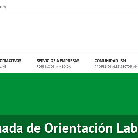
com
ORMATIVOS
SERVICIOS A EMPRESAS
COMUNIDAD ISM
LINE
FORMACIÓN A MEDIDA
PROFESIONALES SECTOR AM
nada de Orientación Lab