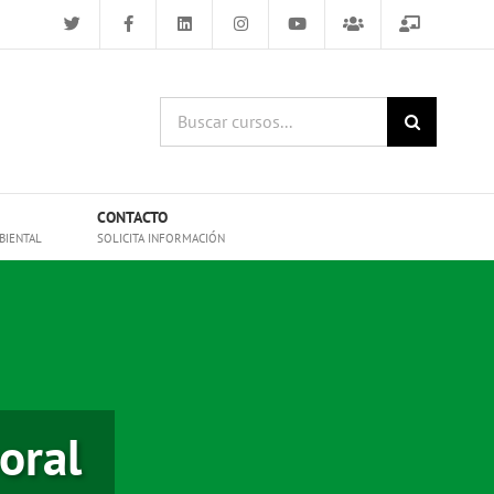
Buscar
cursos:
CONTACTO
BIENTAL
SOLICITA INFORMACIÓN
oral