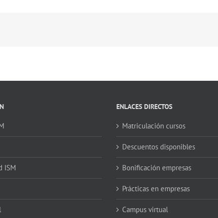
N
ENLACES DIRECTOS
SM
Matriculación cursos
Descuentos disponibles
d ISM
Bonificación empresas
Prácticas en empresas
l
Campus virtual